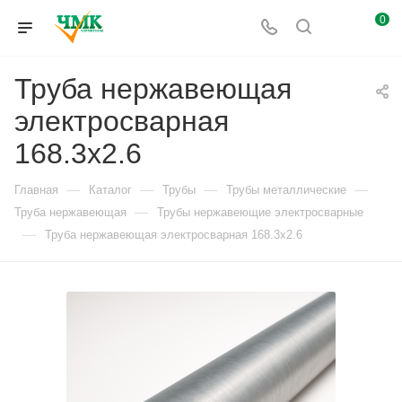
0
Труба нержавеющая
электросварная
168.3х2.6
—
—
—
—
Главная
Каталог
Трубы
Трубы металлические
—
Труба нержавеющая
Трубы нержавеющие электросварные
—
Труба нержавеющая электросварная 168.3х2.6