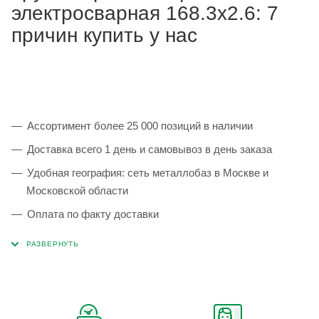
электросварная 168.3х2.6: 7
причин купить у нас
Ассортимент более 25 000 позиций в наличии
Доставка всего 1 день и самовывоз в день заказа
Удобная география: сеть металлобаз в Москве и
Московской области
Оплата по факту доставки
Каждая партия 100% соответствует ГОСТ и
сопровождается сертификатами качества
Сервисные услуги: резка, гибка, металлообработка
Тройной весовой контроль: въезд, погрузка, выезд