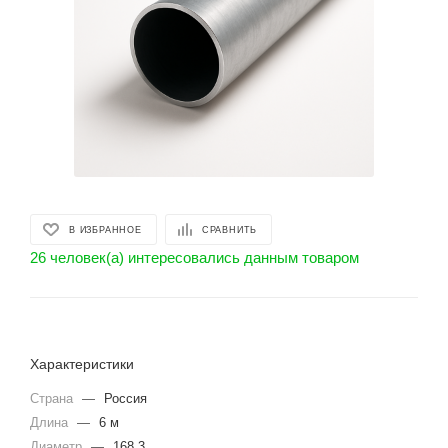
В ИЗБРАННОЕ
СРАВНИТЬ
26 человек(а) интересовались данным товаром
Характеристики
Страна
—
Россия
Длина
—
6 м
Диаметр
—
168.3