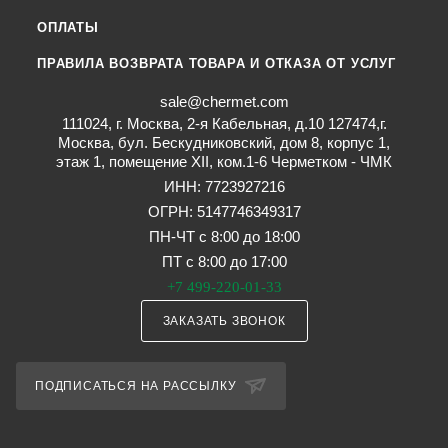
ОПЛАТЫ
ПРАВИЛА ВОЗВРАТА ТОВАРА И ОТКАЗА ОТ УСЛУГ
sale@chermet.com
111024, г. Москва, 2-я Кабельная, д.10 127474,г.
Москва, бул. Бескудниковский, дом 8, корпус 1,
этаж 1, помещение XII, ком.1-6 Черметком - ЧМК
ИНН: 7723927216
ОГРН: 5147746349317
ПН-ЧТ с 8:00 до 18:00
ПТ с 8:00 до 17:00
+7 499-220-01-33
ЗАКАЗАТЬ ЗВОНОК
ПОДПИСАТЬСЯ НА РАССЫЛКУ