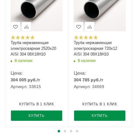
Труба нержавеющая
Труба нержавеющая
электросварная 2520х20
электросварная 720х12
AISI 304 08Х18Н10
AISI 304 08Х18Н10
В наличии
В наличии
Цена:
Цена:
304 005
руб.
/т
304 785
руб.
/т
Артикул: 33615
Артикул: 34669
КУПИТЬ В 1 КЛИК
КУПИТЬ В 1 КЛИК
КУПИТЬ
КУПИТЬ