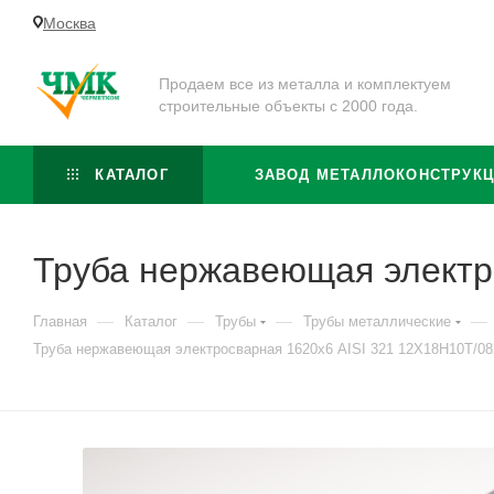
Москва
Продаем все из металла и комплектуем
строительные объекты с 2000 года.
КАТАЛОГ
ЗАВОД МЕТАЛЛОКОНСТРУК
Труба нержавеющая электр
—
—
—
—
Главная
Каталог
Трубы
Трубы металлические
Труба нержавеющая электросварная 1620х6 AISI 321 12Х18Н10Т/0