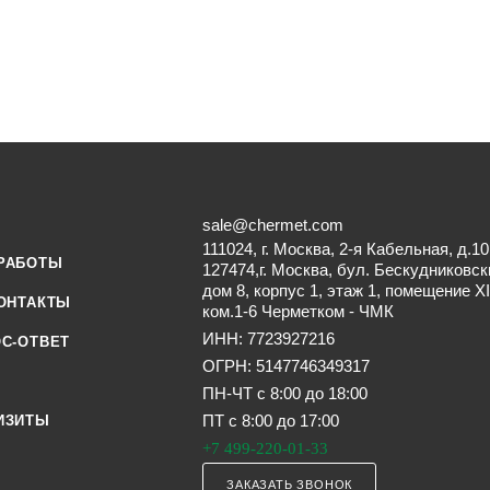
sale@chermet.com
111024, г. Москва, 2-я Кабельная, д.10
РАБОТЫ
127474,г. Москва, бул. Бескудниковск
дом 8, корпус 1, этаж 1, помещение XI
ОНТАКТЫ
ком.1-6 Черметком - ЧМК
ИНН: 7723927216
С-ОТВЕТ
ОГРН: 5147746349317
ПН-ЧТ с 8:00 до 18:00
ПТ с 8:00 до 17:00
ИЗИТЫ
+7 499-220-01-33
ЗАКАЗАТЬ ЗВОНОК