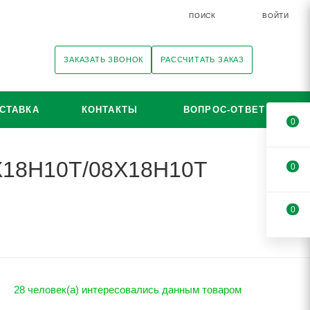
ПОИСК
ВОЙТИ
ЗАКАЗАТЬ ЗВОНОК
РАССЧИТАТЬ ЗАКАЗ
СТАВКА
КОНТАКТЫ
ВОПРОС-ОТВЕТ
0
2Х18Н10Т/08Х18Н10Т
0
0
28 человек(а) интересовались данным товаром