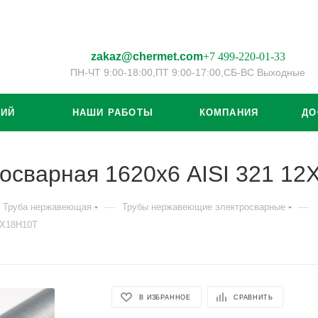
zakaz@chermet.com
+7 499-220-01-33
ПН-ЧТ 9:00-18:00,
ПТ 9:00-17:00,
СБ-ВС Выходные
ЦИЙ
НАШИ РАБОТЫ
КОМПАНИЯ
ДО
осварная 1620х6 AISI 321 1
—
—
Труба нержавеющая
Трубы нержавеющие электросварные
8Х18Н10Т
В ИЗБРАННОЕ
СРАВНИТЬ