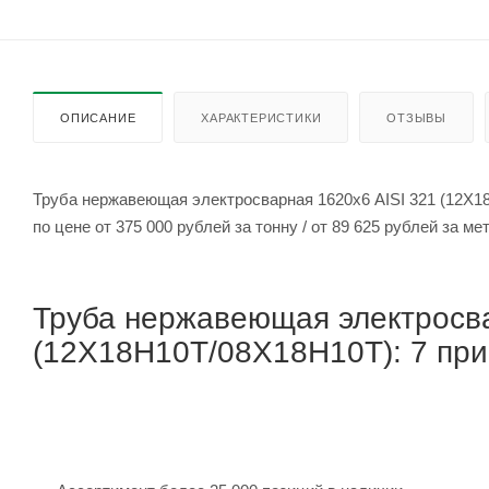
ОПИСАНИЕ
ХАРАКТЕРИСТИКИ
ОТЗЫВЫ
Труба нержавеющая электросварная 1620х6 AISI 321 (12Х1
по цене от 375 000 рублей за тонну / от 89 625 
Труба нержавеющая электросва
(12Х18Н10Т/08Х18Н10Т): 7 прич