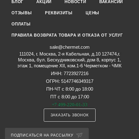
БЛОГ
АКЦИИ
НОВОСТИ
ВАКАНСИИ
ОТЗЫВЫ
РЕКВИЗИТЫ
ЦЕНЫ
ОПЛАТЫ
ПРАВИЛА ВОЗВРАТА ТОВАРА И ОТКАЗА ОТ УСЛУГ
sale@chermet.com
111024, г. Москва, 2-я Кабельная, д.10 127474,г.
Москва, бул. Бескудниковский, дом 8, корпус 1,
этаж 1, помещение XII, ком.1-6 Черметком - ЧМК
ИНН: 7723927216
ОГРН: 5147746349317
ПН-ЧТ с 8:00 до 18:00
ПТ с 8:00 до 17:00
+7 499-220-01-33
ЗАКАЗАТЬ ЗВОНОК
ПОДПИСАТЬСЯ НА РАССЫЛКУ