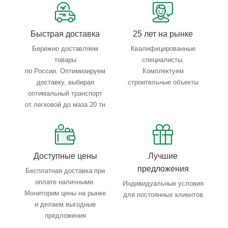
Тройной весовой контроль: въезд, погрузка, выезд
Быстрая доставка
25 лет на рынке
Бережно доставляем
Квалифицированные
товары
специалисты.
по России. Оптимизируем
Комплектуем
доставку, выбирая
строительные объекты
оптимальный транспорт
от легковой до маза 20 тн
Доступные цены
Лучшие
предложения
Бесплатная доставка при
оплате наличными.
Индивидуальные условия
Мониторим цены на рынке
для постоянных клиентов
и делаем выгодные
предложения