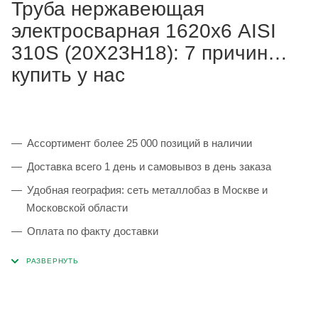
Труба нержавеющая
электросварная 1620х6 AISI
310S (20Х23Н18): 7 причин
купить у нас
Ассортимент более 25 000 позиций в наличии
Доставка всего 1 день и самовывоз в день заказа
Удобная география: сеть металлобаз в Москве и
Московской области
Оплата по факту доставки
Каждая партия 100% соответствует ГОСТ и
сопровождается сертификатами качества
Сервисные услуги: резка, гибка, металлообработка