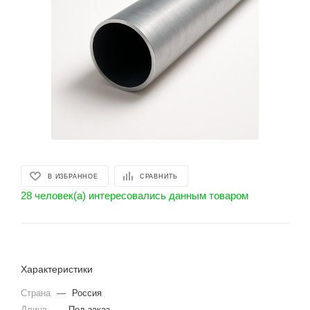
В ИЗБРАННОЕ
СРАВНИТЬ
28 человек(а) интересовались данным товаром
Характеристики
Страна
—
Россия
Длина
—
Под заказ