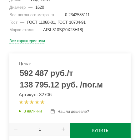
Диаметр
—
1620
Вес погонного метра. тн
—
0.2342585111
Гост
—
ГОСТ 11068-81, ГОСТ 10704-91
Марка стали
—
AISI 310S(20Х23Н18)
Все характеристики
Цена:
592 487
руб.
/т
138 795.12
руб.
/пог.м
Артикул: 32706
В наличии
Нашли дешевле?
КУПИТЬ