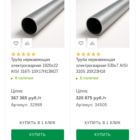
Труба нержавеющая
Труба нержавеющая
электросварная 1920х22
электросварная 530х7 AISI
AISI 316Ti 10Х17Н13М2Т
310S 20Х23Н18
В наличии
В наличии
Цена:
Цена:
367 365
руб.
/т
320 875
руб.
/т
Артикул: 32988
Артикул: 34505
КУПИТЬ В 1 КЛИК
КУПИТЬ В 1 КЛИК
КУПИТЬ
КУПИТЬ