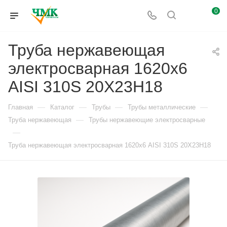
0
Труба нержавеющая
электросварная 1620х6
AISI 310S 20Х23Н18
—
—
—
—
Главная
Каталог
Трубы
Трубы металлические
—
Труба нержавеющая
Трубы нержавеющие электросварные
—
Труба нержавеющая электросварная 1620х6 AISI 310S 20Х23Н18