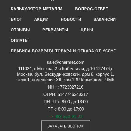
КАЛЬКУЛЯТОР МЕТАЛЛА
ВОПРОС-ОТВЕТ
БЛОГ
АКЦИИ
НОВОСТИ
ВАКАНСИИ
ОТЗЫВЫ
РЕКВИЗИТЫ
ЦЕНЫ
ОПЛАТЫ
ПРАВИЛА ВОЗВРАТА ТОВАРА И ОТКАЗА ОТ УСЛУГ
sale@chermet.com
111024, г. Москва, 2-я Кабельная, д.10 127474,г.
Москва, бул. Бескудниковский, дом 8, корпус 1,
этаж 1, помещение XII, ком.1-6 Черметком - ЧМК
ИНН: 7723927216
ОГРН: 5147746349317
ПН-ЧТ с 8:00 до 18:00
ПТ с 8:00 до 17:00
+7 499-220-01-33
ЗАКАЗАТЬ ЗВОНОК