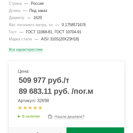
Страна
—
Россия
Длина
—
Под заказ
Диаметр
—
1620
Вес погонного метра. тн
—
0.1758571676
Гост
—
ГОСТ 11068-81, ГОСТ 10704-91
Марка стали
—
AISI 310S(20Х23Н18)
Все характеристики
Цена:
509 977
руб.
/т
89 683.11
руб.
/пог.м
Артикул: 32698
В наличии
Нашли дешевле?