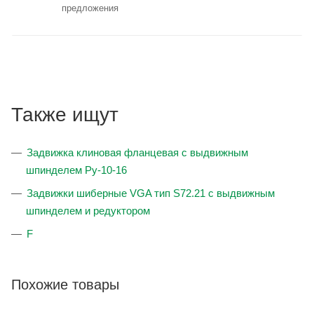
предложения
Также ищут
Задвижка клиновая фланцевая с выдвижным
шпинделем Ру-10-16
Задвижки шиберные VGA тип S72.21 с выдвижным
шпинделем и редуктором
F
Похожие товары