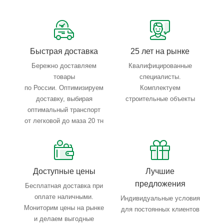
Сервисные услуги: резка, гибка, металлообработка
Тройной весовой контроль: въезд, погрузка, выезд
Быстрая доставка
25 лет на рынке
Бережно доставляем
Квалифицированные
товары
специалисты.
по России. Оптимизируем
Комплектуем
доставку, выбирая
строительные объекты
оптимальный транспорт
от легковой до маза 20 тн
Доступные цены
Лучшие
предложения
Бесплатная доставка при
оплате наличными.
Индивидуальные условия
Мониторим цены на рынке
для постоянных клиентов
и делаем выгодные