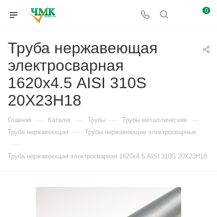
0
Труба нержавеющая
электросварная
1620х4.5 AISI 310S
20Х23Н18
—
—
—
—
Главная
Каталог
Трубы
Трубы металлические
—
Труба нержавеющая
Трубы нержавеющие электросварные
—
Труба нержавеющая электросварная 1620х4.5 AISI 310S 20Х23Н18