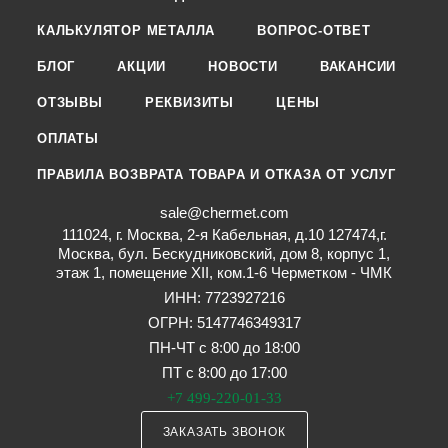
КАЛЬКУЛЯТОР МЕТАЛЛА
ВОПРОС-ОТВЕТ
БЛОГ
АКЦИИ
НОВОСТИ
ВАКАНСИИ
ОТЗЫВЫ
РЕКВИЗИТЫ
ЦЕНЫ
ОПЛАТЫ
ПРАВИЛА ВОЗВРАТА ТОВАРА И ОТКАЗА ОТ УСЛУГ
sale@chermet.com
111024, г. Москва, 2-я Кабельная, д.10 127474,г.
Москва, бул. Бескудниковский, дом 8, корпус 1,
этаж 1, помещение XII, ком.1-6 Черметком - ЧМК
ИНН: 7723927216
ОГРН: 5147746349317
ПН-ЧТ с 8:00 до 18:00
ПТ с 8:00 до 17:00
+7 499-220-01-33
ЗАКАЗАТЬ ЗВОНОК