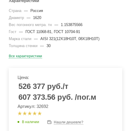
Характеристики
Страна
—
Россия
Диаметр
—
1620
Вес погонного метра. тн
—
1.153875566
Гост
—
ГОСТ 11068-81, ГОСТ 10704-91
Марка стали
—
AISI 321(12Х18Н10Т, 08Х18Н10Т)
Толщина стенки
—
30
Все характеристики
Цена:
526 377
руб.
/т
607 373.56
руб.
/пог.м
Артикул: 32692
В наличии
Нашли дешевле?