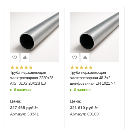
Труба нержавеющая
Труба нержавеющая
электросварная 2220х28
электросварная 48.3x2
AISI 310S 20Х23Н18
шлифованная EN 10217-7
В наличии
В наличии
Цена:
Цена:
327 465
руб.
/т
321 610
руб.
/т
Артикул: 33341
Артикул: 60169