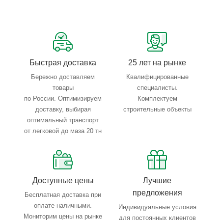
Сервисные услуги: резка, гибка, металлообработка
Тройной весовой контроль: въезд, погрузка, выезд
Быстрая доставка
25 лет на рынке
Бережно доставляем
Квалифицированные
товары
специалисты.
по России. Оптимизируем
Комплектуем
доставку, выбирая
строительные объекты
оптимальный транспорт
от легковой до маза 20 тн
Доступные цены
Лучшие
предложения
Бесплатная доставка при
оплате наличными.
Индивидуальные условия
Мониторим цены на рынке
для постоянных клиентов