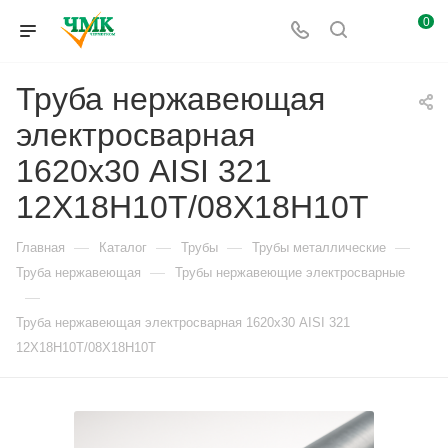
0
Труба нержавеющая
электросварная
1620х30 AISI 321
12Х18Н10Т/08Х18Н10Т
—
—
—
—
Главная
Каталог
Трубы
Трубы металлические
—
Труба нержавеющая
Трубы нержавеющие электросварные
—
Труба нержавеющая электросварная 1620х30 AISI 321
12Х18Н10Т/08Х18Н10Т