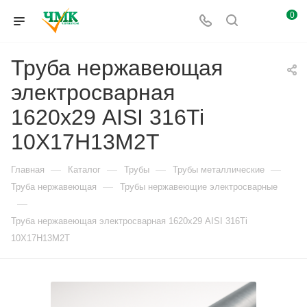
0
Труба нержавеющая
электросварная
1620х29 AISI 316Ti
10Х17Н13М2Т
—
—
—
—
Главная
Каталог
Трубы
Трубы металлические
—
Труба нержавеющая
Трубы нержавеющие электросварные
—
Труба нержавеющая электросварная 1620х29 AISI 316Ti
10Х17Н13М2Т