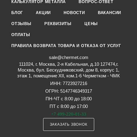
КАЛЬКУЛЯТОР МЕТАЛЛА
ВОПРОС-ОТВЕТ
БЛОГ
АКЦИИ
НОВОСТИ
ВАКАНСИИ
ОТЗЫВЫ
РЕКВИЗИТЫ
ЦЕНЫ
ОПЛАТЫ
ПРАВИЛА ВОЗВРАТА ТОВАРА И ОТКАЗА ОТ УСЛУГ
sale@chermet.com
111024, г. Москва, 2-я Кабельная, д.10 127474,г.
Москва, бул. Бескудниковский, дом 8, корпус 1,
этаж 1, помещение XII, ком.1-6 Черметком - ЧМК
ИНН: 7723927216
ОГРН: 5147746349317
ПН-ЧТ с 8:00 до 18:00
ПТ с 8:00 до 17:00
+7 499-220-01-33
ЗАКАЗАТЬ ЗВОНОК