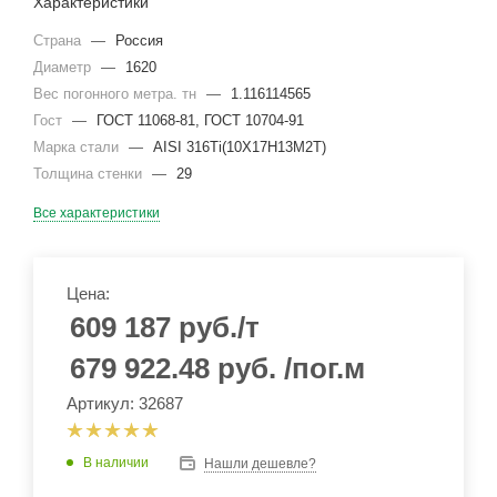
Характеристики
Страна
—
Россия
Диаметр
—
1620
Вес погонного метра. тн
—
1.116114565
Гост
—
ГОСТ 11068-81, ГОСТ 10704-91
Марка стали
—
AISI 316Ti(10Х17Н13М2Т)
Толщина стенки
—
29
Все характеристики
Цена:
609 187
руб.
/т
679 922.48
руб.
/пог.м
Артикул: 32687
В наличии
Нашли дешевле?