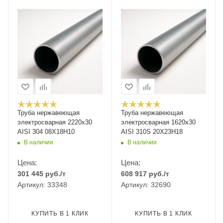
Труба нержавеющая
Труба нержавеющая
электросварная 2220х30
электросварная 1620х30
AISI 304 08Х18Н10
AISI 310S 20Х23Н18
В наличии
В наличии
Цена:
Цена:
301 445
руб.
/т
608 917
руб.
/т
Артикул: 33348
Артикул: 32690
КУПИТЬ В 1 КЛИК
КУПИТЬ В 1 КЛИК