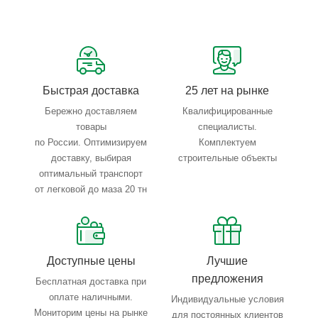
Сервисные услуги: резка, гибка, металлообработка
Тройной весовой контроль: въезд, погрузка, выезд
Быстрая доставка
25 лет на рынке
Бережно доставляем
Квалифицированные
товары
специалисты.
по России. Оптимизируем
Комплектуем
доставку, выбирая
строительные объекты
оптимальный транспорт
от легковой до маза 20 тн
Доступные цены
Лучшие
предложения
Бесплатная доставка при
оплате наличными.
Индивидуальные условия
Мониторим цены на рынке
для постоянных клиентов