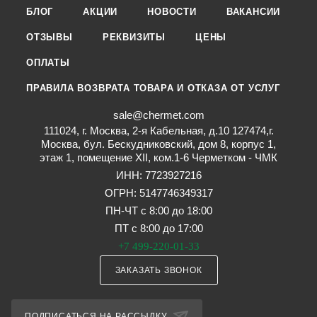
БЛОГ
АКЦИИ
НОВОСТИ
ВАКАНСИИ
ОТЗЫВЫ
РЕКВИЗИТЫ
ЦЕНЫ
ОПЛАТЫ
ПРАВИЛА ВОЗВРАТА ТОВАРА И ОТКАЗА ОТ УСЛУГ
sale@chermet.com
111024, г. Москва, 2-я Кабельная, д.10 127474,г.
Москва, бул. Бескудниковский, дом 8, корпус 1,
этаж 1, помещение XII, ком.1-6 Черметком - ЧМК
ИНН: 7723927216
ОГРН: 5147746349317
ПН-ЧТ с 8:00 до 18:00
ПТ с 8:00 до 17:00
+7 499-220-01-33
ЗАКАЗАТЬ ЗВОНОК
ПОДПИСАТЬСЯ НА РАССЫЛКУ