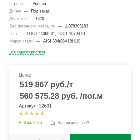
Страна
—
Россия
Длина
—
Под заказ
Диаметр
—
1620
Вес погонного метра. тн
—
1.078305183
Гост
—
ГОСТ 11068-81, ГОСТ 10704-91
Марка стали
—
AISI 304(08Х18Н10)
Все характеристики
Цена:
519 867
руб.
/т
560 575.28
руб.
/пог.м
Артикул: 32681
В наличии
Нашли дешевле?