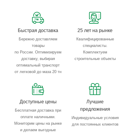
Сервисные услуги: резка, гибка, металлообработка
Тройной весовой контроль: въезд, погрузка, выезд
Быстрая доставка
25 лет на рынке
Бережно доставляем
Квалифицированные
товары
специалисты.
по России. Оптимизируем
Комплектуем
доставку, выбирая
строительные объекты
оптимальный транспорт
от легковой до маза 20 тн
Доступные цены
Лучшие
предложения
Бесплатная доставка при
оплате наличными.
Индивидуальные условия
Мониторим цены на рынке
для постоянных клиентов
и делаем выгодные