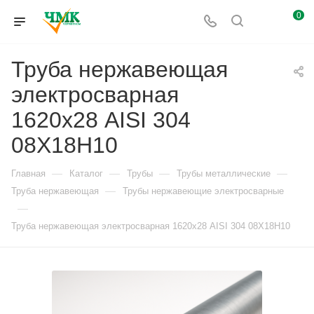
0
Труба нержавеющая
электросварная
1620х28 AISI 304
08Х18Н10
—
—
—
—
Главная
Каталог
Трубы
Трубы металлические
—
Труба нержавеющая
Трубы нержавеющие электросварные
—
Труба нержавеющая электросварная 1620х28 AISI 304 08Х18Н10