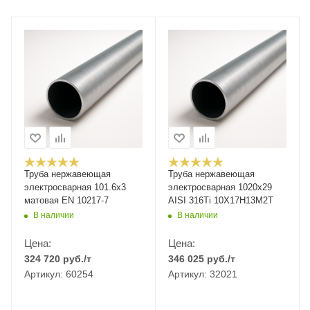
Труба нержавеющая
Труба нержавеющая
электросварная 101.6x3
электросварная 1020х29
матовая EN 10217-7
AISI 316Ti 10Х17Н13М2Т
В наличии
В наличии
Цена:
Цена:
324 720
руб.
/т
346 025
руб.
/т
Артикул: 60254
Артикул: 32021