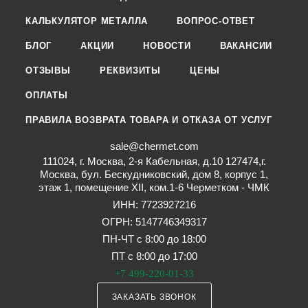
КАЛЬКУЛЯТОР МЕТАЛЛА
ВОПРОС-ОТВЕТ
БЛОГ
АКЦИИ
НОВОСТИ
ВАКАНСИИ
ОТЗЫВЫ
РЕКВИЗИТЫ
ЦЕНЫ
ОПЛАТЫ
ПРАВИЛА ВОЗВРАТА ТОВАРА И ОТКАЗА ОТ УСЛУГ
sale@chermet.com
111024, г. Москва, 2-я Кабельная, д.10 127474,г.
Москва, бул. Бескудниковский, дом 8, корпус 1,
этаж 1, помещение XII, ком.1-6 Черметком - ЧМК
ИНН: 7723927216
ОГРН: 5147746349317
ПН-ЧТ с 8:00 до 18:00
ПТ с 8:00 до 17:00
+7 499-220-01-33
ЗАКАЗАТЬ ЗВОНОК