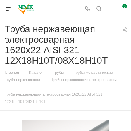
0
Труба нержавеющая
электросварная
1620х22 AISI 321
12Х18Н10Т/08Х18Н10Т
—
—
—
—
Главная
Каталог
Трубы
Трубы металлические
—
Труба нержавеющая
Трубы нержавеющие электросварные
—
Труба нержавеющая электросварная 1620х22 AISI 321
12Х18Н10Т/08Х18Н10Т