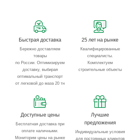
Сервисные услуги: резка, гибка, металлообработка
Тройной весовой контроль: въезд, погрузка, выезд
Быстрая доставка
25 лет на рынке
Бережно доставляем
Квалифицированные
товары
специалисты.
по России. Оптимизируем
Комплектуем
доставку, выбирая
строительные объекты
оптимальный транспорт
от легковой до маза 20 тн
Доступные цены
Лучшие
предложения
Бесплатная доставка при
оплате наличными.
Индивидуальные условия
Мониторим цены на рынке
для постоянных клиентов