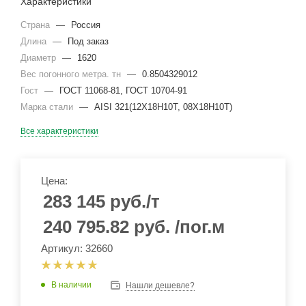
Характеристики
Страна
—
Россия
Длина
—
Под заказ
Диаметр
—
1620
Вес погонного метра. тн
—
0.8504329012
Гост
—
ГОСТ 11068-81, ГОСТ 10704-91
Марка стали
—
AISI 321(12Х18Н10Т, 08Х18Н10Т)
Все характеристики
Цена:
283 145
руб.
/т
240 795.82
руб.
/пог.м
Артикул: 32660
В наличии
Нашли дешевле?