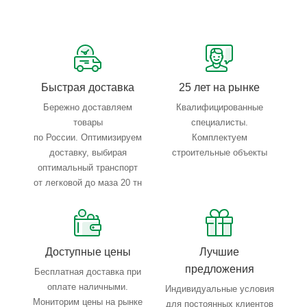
Сервисные услуги: резка, гибка, металлообработка
Тройной весовой контроль: въезд, погрузка, выезд
Быстрая доставка
25 лет на рынке
Бережно доставляем
Квалифицированные
товары
специалисты.
по России. Оптимизируем
Комплектуем
доставку, выбирая
строительные объекты
оптимальный транспорт
от легковой до маза 20 тн
Доступные цены
Лучшие
предложения
Бесплатная доставка при
оплате наличными.
Индивидуальные условия
Мониторим цены на рынке
для постоянных клиентов