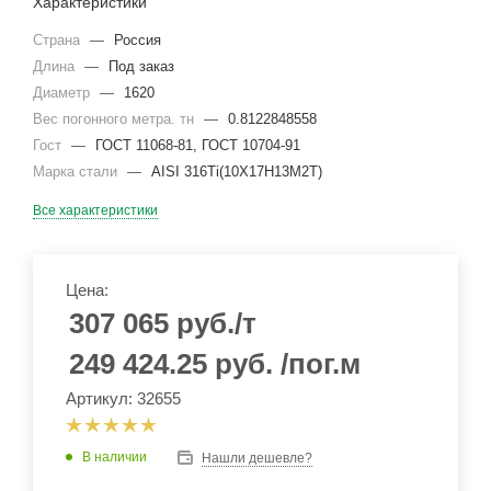
Характеристики
Страна
—
Россия
Длина
—
Под заказ
Диаметр
—
1620
Вес погонного метра. тн
—
0.8122848558
Гост
—
ГОСТ 11068-81, ГОСТ 10704-91
Марка стали
—
AISI 316Ti(10Х17Н13М2Т)
Все характеристики
Цена:
307 065
руб.
/т
249 424.25
руб.
/пог.м
Артикул: 32655
В наличии
Нашли дешевле?