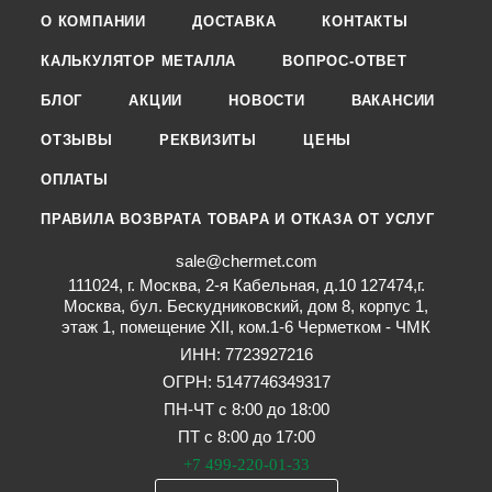
О КОМПАНИИ
ДОСТАВКА
КОНТАКТЫ
КАЛЬКУЛЯТОР МЕТАЛЛА
ВОПРОС-ОТВЕТ
БЛОГ
АКЦИИ
НОВОСТИ
ВАКАНСИИ
ОТЗЫВЫ
РЕКВИЗИТЫ
ЦЕНЫ
ОПЛАТЫ
ПРАВИЛА ВОЗВРАТА ТОВАРА И ОТКАЗА ОТ УСЛУГ
sale@chermet.com
111024, г. Москва, 2-я Кабельная, д.10 127474,г.
Москва, бул. Бескудниковский, дом 8, корпус 1,
этаж 1, помещение XII, ком.1-6 Черметком - ЧМК
ИНН: 7723927216
ОГРН: 5147746349317
ПН-ЧТ с 8:00 до 18:00
ПТ с 8:00 до 17:00
+7 499-220-01-33