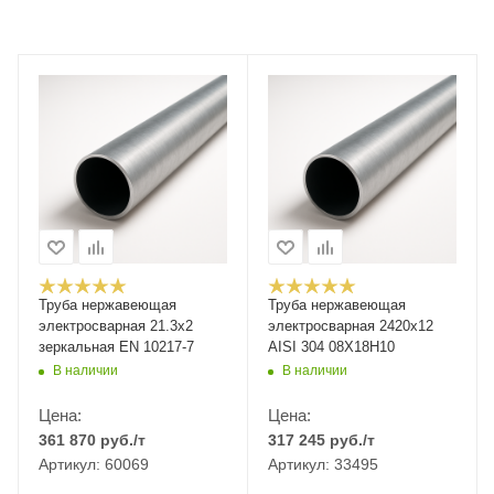
Труба нержавеющая
Труба нержавеющая
электросварная 21.3x2
электросварная 2420х12
зеркальная EN 10217-7
AISI 304 08Х18Н10
В наличии
В наличии
Цена:
Цена:
361 870
руб.
/т
317 245
руб.
/т
Артикул: 60069
Артикул: 33495