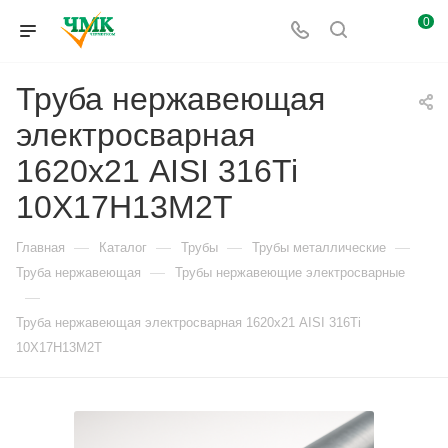
0
Труба нержавеющая
электросварная
1620х21 AISI 316Ti
10Х17Н13М2Т
—
—
—
—
Главная
Каталог
Трубы
Трубы металлические
—
Труба нержавеющая
Трубы нержавеющие электросварные
—
Труба нержавеющая электросварная 1620х21 AISI 316Ti
10Х17Н13М2Т