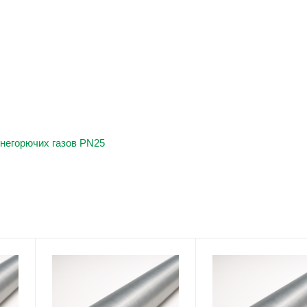
негорючих газов PN25