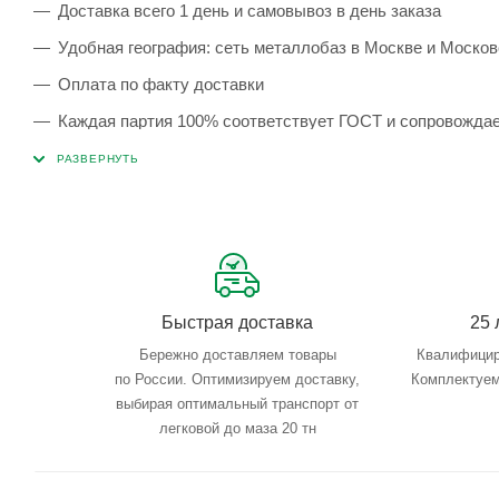
Доставка всего 1 день и самовывоз в день заказа
Удобная география: сеть металлобаз в Москве и Москов
Оплата по факту доставки
Каждая партия 100% соответствует ГОСТ и сопровожда
Сервисные услуги: резка, гибка, металлообработка
Тройной весовой контроль: въезд, погрузка, выезд
Быстрая доставка
25 
Бережно доставляем товары
Квалифицир
по России. Оптимизируем доставку,
Комплектуем
выбирая оптимальный транспорт от
легковой до маза 20 тн