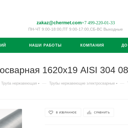
zakaz@chermet.com
+7 499-220-01-33
ПН-ЧТ 9:00-18:00,
ПТ 9:00-17:00,
СБ-ВС Выходные
ЦИЙ
НАШИ РАБОТЫ
КОМПАНИЯ
ДО
осварная 1620х19 AISI 304 0
—
—
Труба нержавеющая
Трубы нержавеющие электросварные
В ИЗБРАННОЕ
СРАВНИТЬ