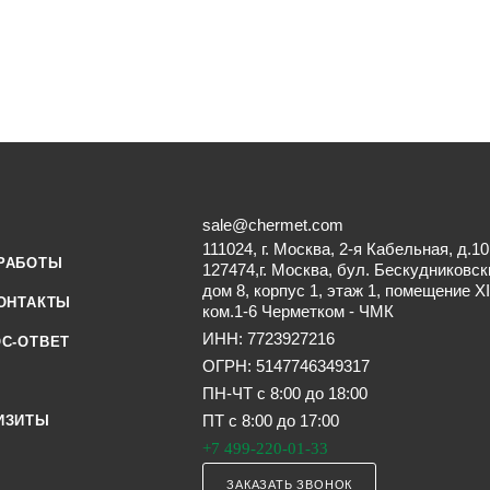
sale@chermet.com
111024, г. Москва, 2-я Кабельная, д.10
РАБОТЫ
127474,г. Москва, бул. Бескудниковск
дом 8, корпус 1, этаж 1, помещение XI
ОНТАКТЫ
ком.1-6 Черметком - ЧМК
ИНН: 7723927216
С-ОТВЕТ
ОГРН: 5147746349317
ПН-ЧТ с 8:00 до 18:00
ПТ с 8:00 до 17:00
ИЗИТЫ
+7 499-220-01-33
ЗАКАЗАТЬ ЗВОНОК