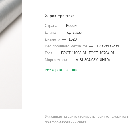
Характеристики
Страна
—
Россия
Длина
—
Под заказ
Диаметр
—
1620
Вес погонного метра. тн
—
0.7358436234
Гост
—
ГОСТ 11068-81, ГОСТ 10704-91
Марка стали
—
AISI 304(08Х18Н10)
Все характеристики
Указанная на сайте стоимость носит ознакомите
при формировании счёта.