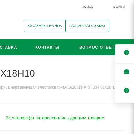
ПОИСК
ВОЙТИ
ЗАКАЗАТЬ ЗВОНОК
РАССЧИТАТЬ ЗАКАЗ
СТАВКА
КОНТАКТЫ
ВОПРОС-ОТВЕТ
0
8Х18Н10
0
Труба нержавеющая электросварная 1620х19 AISI 304 08Х18Н10
0
24 человек(а) интересовались данным товаром