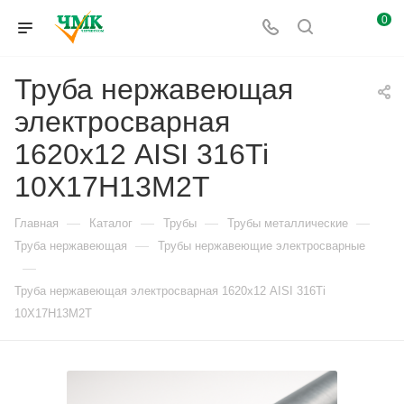
0
Труба нержавеющая
электросварная
1620х12 AISI 316Ti
10Х17Н13М2Т
—
—
—
—
Главная
Каталог
Трубы
Трубы металлические
—
Труба нержавеющая
Трубы нержавеющие электросварные
—
Труба нержавеющая электросварная 1620х12 AISI 316Ti
10Х17Н13М2Т