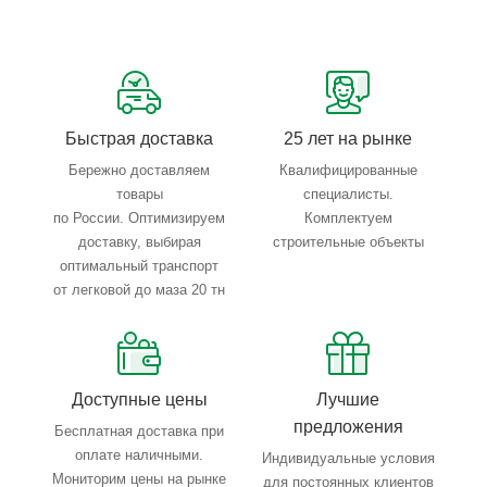
Сервисные услуги: резка, гибка, металлообработка
Тройной весовой контроль: въезд, погрузка, выезд
Быстрая доставка
25 лет на рынке
Бережно доставляем
Квалифицированные
товары
специалисты.
по России. Оптимизируем
Комплектуем
доставку, выбирая
строительные объекты
оптимальный транспорт
от легковой до маза 20 тн
Доступные цены
Лучшие
предложения
Бесплатная доставка при
оплате наличными.
Индивидуальные условия
Мониторим цены на рынке
для постоянных клиентов