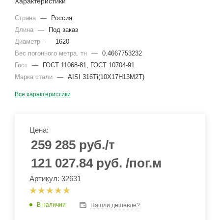
Характеристики
Страна
—
Россия
Длина
—
Под заказ
Диаметр
—
1620
Вес погонного метра. тн
—
0.4667753232
Гост
—
ГОСТ 11068-81, ГОСТ 10704-91
Марка стали
—
AISI 316Ti(10Х17Н13М2Т)
Все характеристики
Цена:
259 285
руб.
/т
121 027.84
руб.
/пог.м
Артикул: 32631
В наличии
Нашли дешевле?