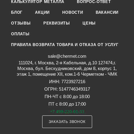
КАЛЬКУЛЯТОР МЕТАЛЛА
ВОПРОС-ОТВЕТ
БЛОГ
АКЦИИ
НОВОСТИ
ВАКАНСИИ
ОТЗЫВЫ
РЕКВИЗИТЫ
ЦЕНЫ
ОПЛАТЫ
ПРАВИЛА ВОЗВРАТА ТОВАРА И ОТКАЗА ОТ УСЛУГ
sale@chermet.com
111024, г. Москва, 2-я Кабельная, д.10 127474,г.
Москва, бул. Бескудниковский, дом 8, корпус 1,
этаж 1, помещение XII, ком.1-6 Черметком - ЧМК
ИНН: 7723927216
ОГРН: 5147746349317
ПН-ЧТ с 8:00 до 18:00
ПТ с 8:00 до 17:00
+7 499-220-01-33
ЗАКАЗАТЬ ЗВОНОК