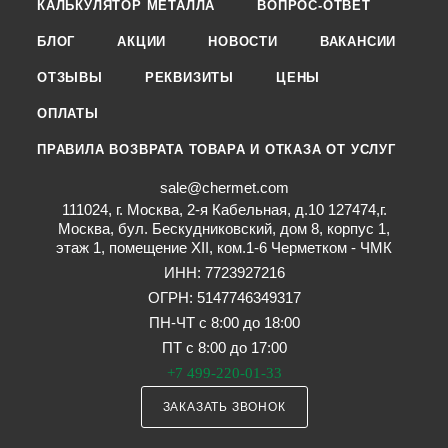
КАЛЬКУЛЯТОР МЕТАЛЛА
ВОПРОС-ОТВЕТ
БЛОГ
АКЦИИ
НОВОСТИ
ВАКАНСИИ
ОТЗЫВЫ
РЕКВИЗИТЫ
ЦЕНЫ
ОПЛАТЫ
ПРАВИЛА ВОЗВРАТА ТОВАРА И ОТКАЗА ОТ УСЛУГ
sale@chermet.com
111024, г. Москва, 2-я Кабельная, д.10 127474,г.
Москва, бул. Бескудниковский, дом 8, корпус 1,
этаж 1, помещение XII, ком.1-6 Черметком - ЧМК
ИНН: 7723927216
ОГРН: 5147746349317
ПН-ЧТ с 8:00 до 18:00
ПТ с 8:00 до 17:00
+7 499-220-01-33
ЗАКАЗАТЬ ЗВОНОК