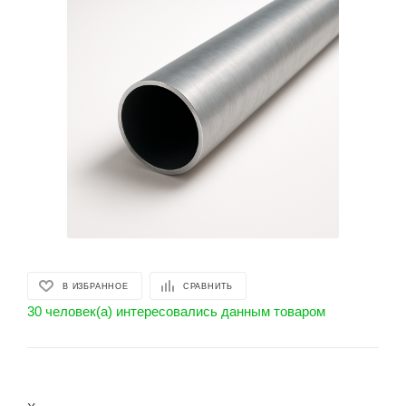
В ИЗБРАННОЕ
СРАВНИТЬ
30 человек(а) интересовались данным товаром