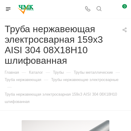
0
Труба нержавеющая
электросварная 159х3
AISI 304 08Х18Н10
шлифованная
—
—
—
—
Главная
Каталог
Трубы
Трубы металлические
—
Труба нержавеющая
Трубы нержавеющие электросварные
—
Труба нержавеющая электросварная 159х3 AISI 304 08Х18Н10
шлифованная