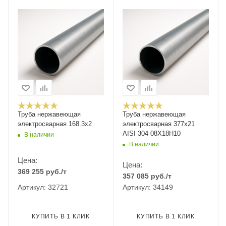
Труба нержавеющая
Труба нержавеющая
электросварная 168.3х2
электросварная 377х21
AISI 304 08Х18Н10
В наличии
В наличии
Цена:
Цена:
369 255
руб.
/т
357 085
руб.
/т
Артикул: 32721
Артикул: 34149
КУПИТЬ В 1 КЛИК
КУПИТЬ В 1 КЛИК