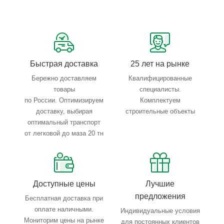
Сервисные услуги: резка, гибка, металлообработка
Тройной весовой контроль: въезд, погрузка, выезд
Быстрая доставка
25 лет на рынке
Бережно доставляем
Квалифицированные
товары
специалисты.
по России. Оптимизируем
Комплектуем
доставку, выбирая
строительные объекты
оптимальный транспорт
от легковой до маза 20 тн
Доступные цены
Лучшие
предложения
Бесплатная доставка при
оплате наличными.
Индивидуальные условия
Мониторим цены на рынке
для постоянных клиентов