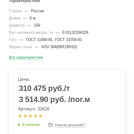
Характеристики
Страна
—
Россия
Длина
—
6 м
Диаметр
—
159
Вес погонного метра. тн
—
0.01132104329
Гост
—
ГОСТ 11068-81, ГОСТ 10704-91
Марка стали
—
AISI 304(08Х18Н10)
Все характеристики
Цена:
310 475
руб.
/т
3 514.90
руб.
/пог.м
Артикул: 32616
В наличии
Нашли дешевле?