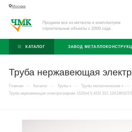
Москва
Продаем все из металла и комплектуем
строительные объекты с 2000 года.
КАТАЛОГ
ЗАВОД МЕТАЛЛОКОНСТРУК
Труба нержавеющая электр
—
—
—
—
Главная
Каталог
Трубы
Трубы металлические
Труба нержавеющая электросварная 1520х4.5 AISI 321 12Х18Н10Т