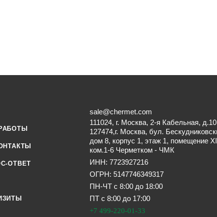
sale@chermet.com
111024, г. Москва, 2-я Кабельная, д.10
РАБОТЫ
127474,г. Москва, бул. Бескудниковск
дом 8, корпус 1, этаж 1, помещение XI
ОНТАКТЫ
ком.1-6 Черметком - ЧМК
ИНН: 7723927216
С-ОТВЕТ
ОГРН: 5147746349317
ПН-ЧТ с 8:00 до 18:00
ПТ с 8:00 до 17:00
ИЗИТЫ
+7 499-220-01-33