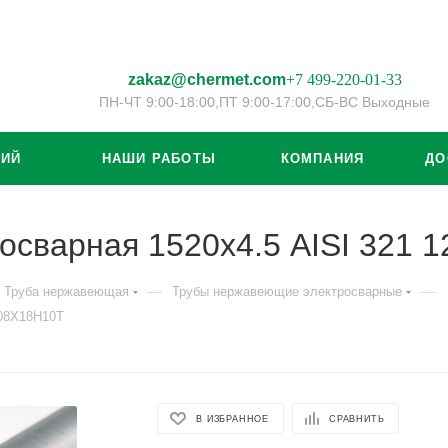
zakaz@chermet.com
+7 499-220-01-33
ПН-ЧТ 9:00-18:00,
ПТ 9:00-17:00,
СБ-ВС Выходные
ЦИЙ
НАШИ РАБОТЫ
КОМПАНИЯ
ДО
осварная 1520х4.5 AISI 321
—
—
Труба нержавеющая
Трубы нержавеющие электросварные
/08Х18Н10Т
В ИЗБРАННОЕ
СРАВНИТЬ