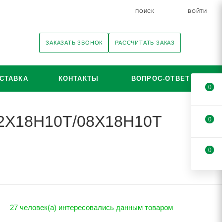
ПОИСК
ВОЙТИ
ЗАКАЗАТЬ ЗВОНОК
РАССЧИТАТЬ ЗАКАЗ
СТАВКА
КОНТАКТЫ
ВОПРОС-ОТВЕТ
0
 12Х18Н10Т/08Х18Н10Т
0
0
27 человек(а) интересовались данным товаром