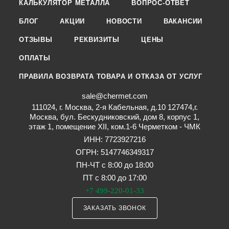
КАЛЬКУЛЯТОР МЕТАЛЛА
ВОПРОС-ОТВЕТ
БЛОГ
АКЦИИ
НОВОСТИ
ВАКАНСИИ
ОТЗЫВЫ
РЕКВИЗИТЫ
ЦЕНЫ
ОПЛАТЫ
ПРАВИЛА ВОЗВРАТА ТОВАРА И ОТКАЗА ОТ УСЛУГ
sale@chermet.com
111024, г. Москва, 2-я Кабельная, д.10 127474,г.
Москва, бул. Бескудниковский, дом 8, корпус 1,
этаж 1, помещение XII, ком.1-6 Черметком - ЧМК
ИНН: 7723927216
ОГРН: 5147746349317
ПН-ЧТ с 8:00 до 18:00
ПТ с 8:00 до 17:00
+7 499-220-01-33
ЗАКАЗАТЬ ЗВОНОК