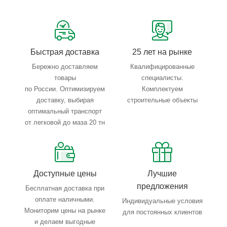
Сервисные услуги: резка, гибка, металлообработка
Тройной весовой контроль: въезд, погрузка, выезд
Быстрая доставка
25 лет на рынке
Бережно доставляем
Квалифицированные
товары
специалисты.
по России. Оптимизируем
Комплектуем
доставку, выбирая
строительные объекты
оптимальный транспорт
от легковой до маза 20 тн
Доступные цены
Лучшие
предложения
Бесплатная доставка при
оплате наличными.
Индивидуальные условия
Мониторим цены на рынке
для постоянных клиентов
и делаем выгодные