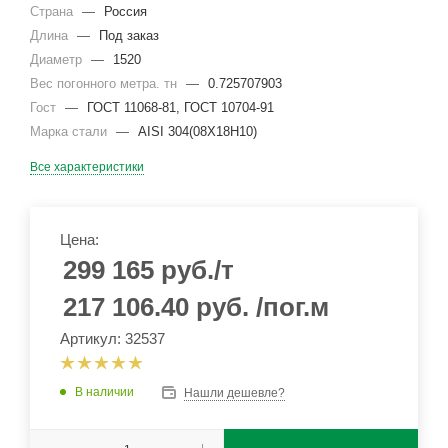
Страна
—
Россия
Длина
—
Под заказ
Диаметр
—
1520
Вес погонного метра. тн
—
0.725707903
Гост
—
ГОСТ 11068-81, ГОСТ 10704-91
Марка стали
—
AISI 304(08Х18Н10)
Все характеристики
Цена:
299 165
руб.
/т
217 106.40
руб.
/пог.м
Артикул: 32537
В наличии
Нашли дешевле?