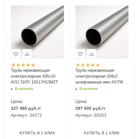
Труба нержавеющая
Труба нержавеющая
электросварная 426х10
электросварная 104x2
AISI 316Ti 10Х17Н13М2Т
шлифованная имп ASTM
A554
В наличии
В наличии
Цена:
Цена:
327 485
руб.
/т
297 000
руб.
/т
Артикул: 34272
Артикул: 60263
КУПИТЬ В 1 КЛИК
КУПИТЬ В 1 КЛИК