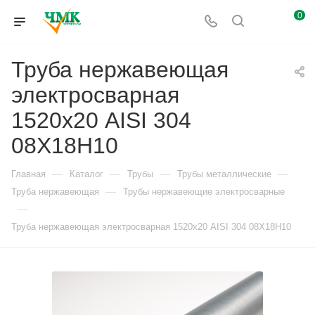
0
Труба нержавеющая
электросварная
1520х20 AISI 304
08Х18Н10
—
—
—
—
Главная
Каталог
Трубы
Трубы металлические
—
Труба нержавеющая
Трубы нержавеющие электросварные
—
Труба нержавеющая электросварная 1520х20 AISI 304 08Х18Н10