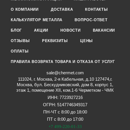
О КОМПАНИИ
ДОСТАВКА
КОНТАКТЫ
КАЛЬКУЛЯТОР МЕТАЛЛА
ВОПРОС-ОТВЕТ
БЛОГ
АКЦИИ
НОВОСТИ
ВАКАНСИИ
ОТЗЫВЫ
РЕКВИЗИТЫ
ЦЕНЫ
ОПЛАТЫ
ПРАВИЛА ВОЗВРАТА ТОВАРА И ОТКАЗА ОТ УСЛУГ
sale@chermet.com
111024, г. Москва, 2-я Кабельная, д.10 127474,г.
Москва, бул. Бескудниковский, дом 8, корпус 1,
этаж 1, помещение XII, ком.1-6 Черметком - ЧМК
ИНН: 7723927216
ОГРН: 5147746349317
ПН-ЧТ с 8:00 до 18:00
ПТ с 8:00 до 17:00
+7 499-220-01-33