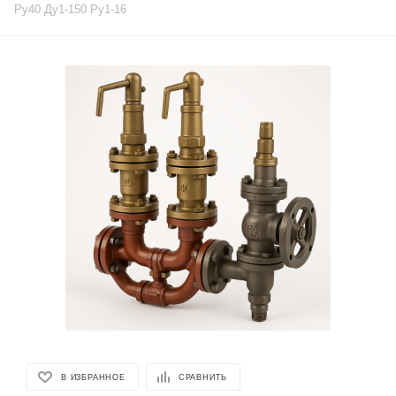
Ру40 Ду1-150 Ру1-16
В ИЗБРАННОЕ
СРАВНИТЬ