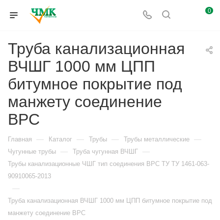
0
Труба канализационная
ВЧШГ 1000 мм ЦПП
битумное покрытие под
манжету соединение
ВРС
—
—
—
—
Главная
Каталог
Трубы
Трубы металлические
—
—
Чугунные трубы
Труба чугунная ВЧШГ
Трубы канализационные ЧШГ тип соединения ВРС ТУ ТУ 1461-063-
90910065-2013
—
Труба канализационная ВЧШГ 1000 мм ЦПП битумное покрытие под
манжету соединение ВРС