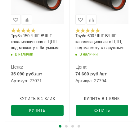
Труба 150 ЧШГ ВЧШГ
Труба 600 ЧШГ ВЧШГ
канализационная с ЦПП
канализационная с ЦПП,
под манжету с битумным
под манжету с наружным
покрытием,тип соединения
цинковым и битумным
В наличии
В наличии
"ВРС"
покрытием,ти
Цена:
Цена:
35 090
руб.
/шт
74 660
руб.
/шт
Артикул: 27071
Артикул: 27794
КУПИТЬ В 1 КЛИК
КУПИТЬ В 1 КЛИК
КУПИТЬ
КУПИТЬ