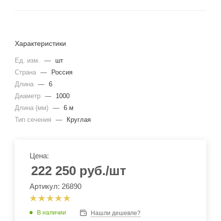
Характеристики
Ед. изм.
—
шт
Страна
—
Россия
Длина
—
6
Диаметр
—
1000
Длина (мм)
—
6 м
Тип сечения
—
Круглая
Цена:
222 250
руб.
/шт
Артикул: 26890
В наличии
Нашли дешевле?