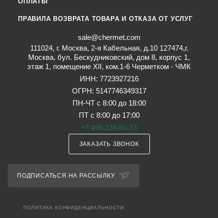
ОПЛАТЫ
ПРАВИЛА ВОЗВРАТА ТОВАРА И ОТКАЗА ОТ УСЛУГ
sale@chermet.com
111024, г. Москва, 2-я Кабельная, д.10 127474,г.
Москва, бул. Бескудниковский, дом 8, корпус 1,
этаж 1, помещение XII, ком.1-6 Черметком - ЧМК
ИНН: 7723927216
ОГРН: 5147746349317
ПН-ЧТ с 8:00 до 18:00
ПТ с 8:00 до 17:00
+7 499-220-01-33
ЗАКАЗАТЬ ЗВОНОК
ПОДПИСАТЬСЯ НА РАССЫЛКУ
ПОЛИТИКА КОНФИДЕНЦИАЛЬНОСТИ