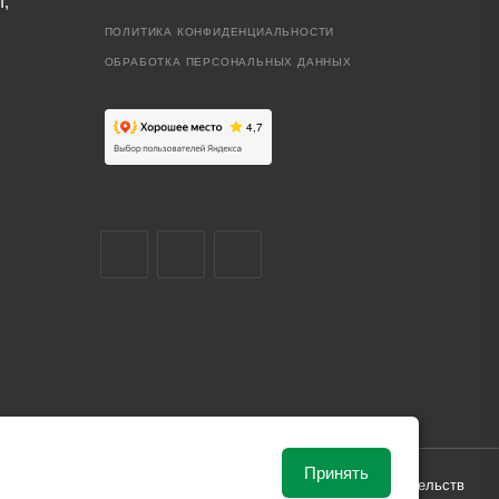
I,
ПОЛИТИКА КОНФИДЕНЦИАЛЬНОСТИ
ОБРАБОТКА ПЕРСОНАЛЬНЫХ ДАННЫХ
Принять
ависимости от рыночной ситуации и не влекут за собой обязательств