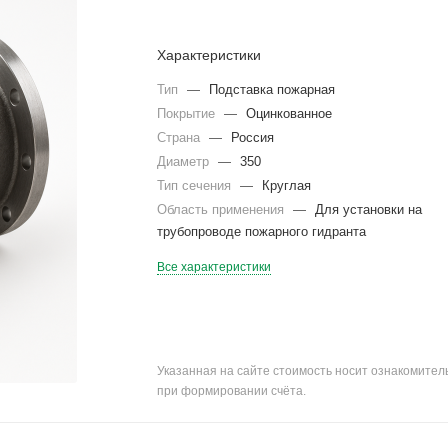
Характеристики
Тип
—
Подставка пожарная
Покрытие
—
Оцинкованное
Страна
—
Россия
Диаметр
—
350
Тип сечения
—
Круглая
Область применения
—
Для установки на
трубопроводе пожарного гидранта
Все характеристики
Указанная на сайте стоимость носит ознакомите
при формировании счёта.