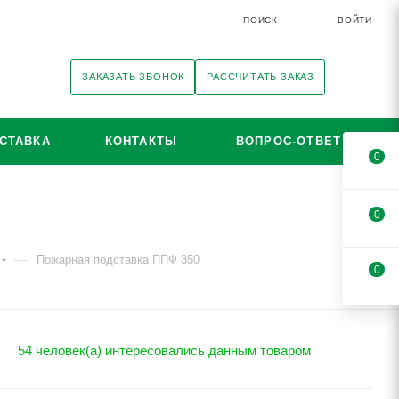
ПОИСК
ВОЙТИ
ЗАКАЗАТЬ ЗВОНОК
РАССЧИТАТЬ ЗАКАЗ
СТАВКА
КОНТАКТЫ
ВОПРОС-ОТВЕТ
0
0
—
Пожарная подставка ППФ 350
0
54 человек(а) интересовались данным товаром