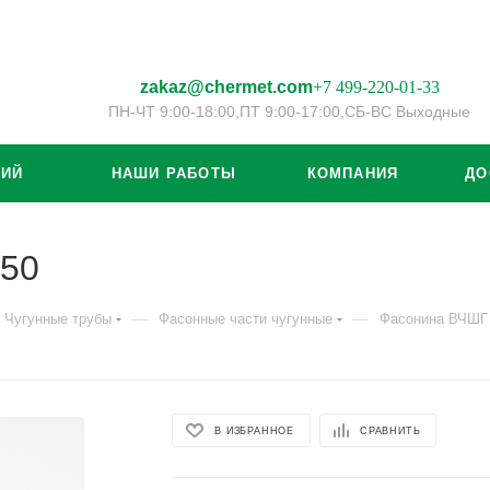
zakaz@chermet.com
+7 499-220-01-33
ПН-ЧТ 9:00-18:00,
ПТ 9:00-17:00,
СБ-ВС Выходные
ЦИЙ
НАШИ РАБОТЫ
КОМПАНИЯ
ДО
350
—
—
Чугунные трубы
Фасонные части чугунные
Фасонина ВЧШГ
В ИЗБРАННОЕ
СРАВНИТЬ