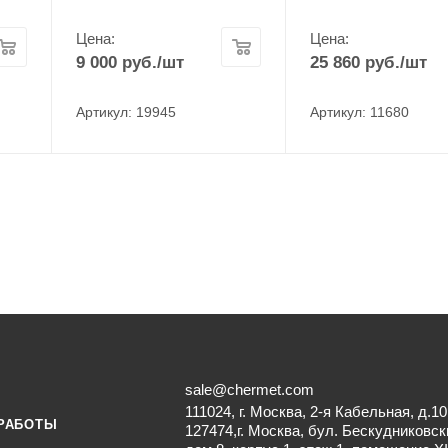
Цена:
Цена:
9 000
руб.
/шт
25 860
руб.
/шт
Артикул: 19945
Артикул: 11680
sale@chermet.com
111024, г. Москва, 2-я Кабельная, д.10
РАБОТЫ
127474,г. Москва, бул. Бескудниковск