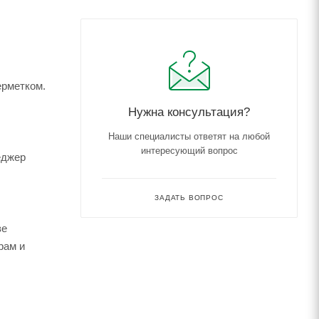
ерметком.
Нужна консультация?
Наши специалисты ответят на любой
интересующий вопрос
еджер
ЗАДАТЬ ВОПРОС
зе
рам и