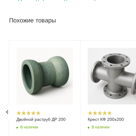
Похожие товары
Двойной раструб ДР 200
Крест КФ 200х200
В наличии
В наличии