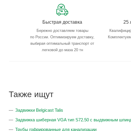
Быстрая доставка
25 
Бережно доставляем товары
Квалифицир
по России. Оптимизируем доставку,
Комплектуем
выбирая оптимальный транспорт от
легковой до маза 20 тн
Также ищут
Задвижки Belgicast Talis
Задвижка шиберная VGA тип S72.50 с выдвижным шпин
Трубы гофрированные для канализации