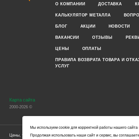
О КОМПАНИИ
ДОСТАВКА
К
КАЛЬКУЛЯТОР МЕТАЛЛА
ВОПРО
БЛОГ
АКЦИИ
НОВОСТИ
ВАКАНСИИ
ОТЗЫВЫ
РЕКВ
ЦЕНЫ
ОПЛАТЫ
ПРАВИЛА ВОЗВРАТА ТОВАРА И ОТКА
УСЛУГ
Карта сайта
2000-2026 ©
Мы используем cookie для корректной работы нашего сайта 
Цены, указанные на сайте, носят справочный характер и не являютс
Продолжая использовать наши сайт и сервис, вы соглашаете