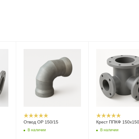
Отвод ОР 150/15
Крест ППКФ 150х15
В наличии
В наличии