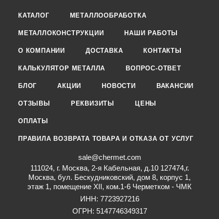
КАТАЛОГ
МЕТАЛЛООБРАБОТКА
МЕТАЛЛОКОНСТРУКЦИИ
НАШИ РАБОТЫ
О КОМПАНИИ
ДОСТАВКА
КОНТАКТЫ
КАЛЬКУЛЯТОР МЕТАЛЛА
ВОПРОС-ОТВЕТ
БЛОГ
АКЦИИ
НОВОСТИ
ВАКАНСИИ
ОТЗЫВЫ
РЕКВИЗИТЫ
ЦЕНЫ
ОПЛАТЫ
ПРАВИЛА ВОЗВРАТА ТОВАРА И ОТКАЗА ОТ УСЛУГ
sale@chermet.com
111024, г. Москва, 2-я Кабельная, д.10 127474,г.
Москва, бул. Бескудниковский, дом 8, корпус 1,
этаж 1, помещение XII, ком.1-6 Черметком - ЧМК
ИНН: 7723927216
ОГРН: 5147746349317