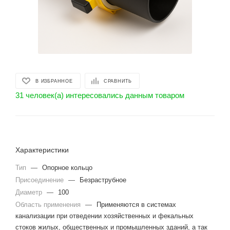
В ИЗБРАННОЕ
СРАВНИТЬ
31 человек(а) интересовались данным товаром
Характеристики
Тип
—
Опорное кольцо
Присоединение
—
Безраструбное
Диаметр
—
100
Область применения
—
Применяются в системах
канализации при отведении хозяйственных и фекальных
стоков жилых, общественных и промышленных зданий, а так