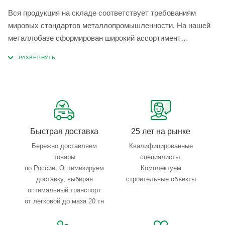
Вся продукция на складе соответствует требованиям
мировых стандартов металлопромышленности. На нашей
металлобазе сформирован широкий ассортимент
металлопроката, который позволяет учесть любые
запросы по типу, назначению, размерам и техническим
параметрам.
Быстрая доставка
25 лет на рынке
Бережно доставляем
Квалифицированные
товары
специалисты.
по России. Оптимизируем
Комплектуем
доставку, выбирая
строительные объекты
оптимальный транспорт
от легковой до маза 20 тн