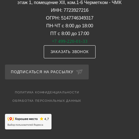
этаж 1, помещение XII, ком.1-6 Черметком - ЧМК
ИНН: 7723927216
ОГРН: 5147746349317
ПН-ЧТ с 8:00 до 18:00
ПТ с 8:00 до 17:00
+7 499-220-01-33
ЗАКАЗАТЬ ЗВОНОК
ПОДПИСАТЬСЯ НА РАССЫЛКУ
ПОЛИТИКА КОНФИДЕНЦИАЛЬНОСТИ
ОБРАБОТКА ПЕРСОНАЛЬНЫХ ДАННЫХ