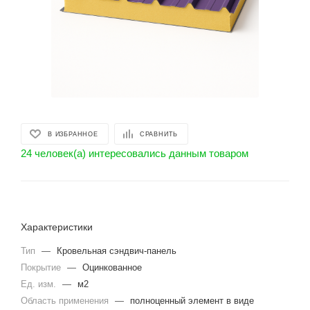
В ИЗБРАННОЕ
СРАВНИТЬ
24 человек(а) интересовались данным товаром
Характеристики
Тип
—
Кровельная сэндвич-панель
Покрытие
—
Оцинкованное
Ед. изм.
—
м2
Область применения
—
полноценный элемент в виде