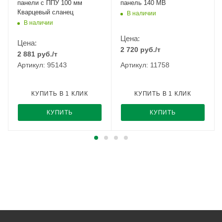
панели с ППУ 100 мм
панель 140 МВ
Кварцевый сланец
В наличии
В наличии
Цена:
Цена:
2 720
руб.
/т
2 881
руб.
/т
Артикул: 95143
Артикул: 11758
КУПИТЬ В 1 КЛИК
КУПИТЬ В 1 КЛИК
КУПИТЬ
КУПИТЬ