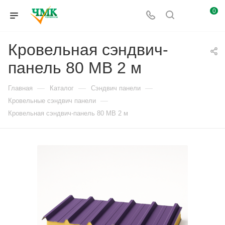
0
Кровельная сэндвич-
панель 80 МВ 2 м
—
—
—
Главная
Каталог
Сэндвич панели
—
Кровельные сэндвич панели
Кровельная сэндвич-панель 80 МВ 2 м