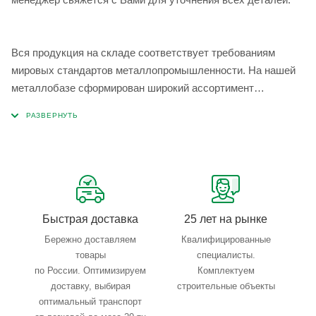
Вся продукция на складе соответствует требованиям
мировых стандартов металлопромышленности. На нашей
металлобазе сформирован широкий ассортимент
металлопроката, который позволяет учесть любые
запросы по типу, назначению, размерам и техническим
параметрам.
Быстрая доставка
25 лет на рынке
Бережно доставляем
Квалифицированные
товары
специалисты.
по России. Оптимизируем
Комплектуем
доставку, выбирая
строительные объекты
оптимальный транспорт