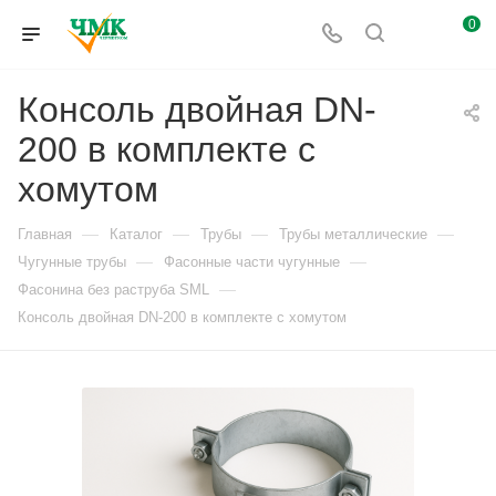
0
Консоль двойная DN-
200 в комплекте с
хомутом
—
—
—
—
Главная
Каталог
Трубы
Трубы металлические
—
—
Чугунные трубы
Фасонные части чугунные
—
Фасонина без раструба SML
Консоль двойная DN-200 в комплекте с хомутом