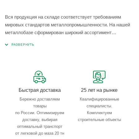
Вся продукция на складе соответствует требованиям
мировых стандартов металлопромышленности. На нашей
металлобазе сформирован широкий ассортимент
металлопроката, который позволяет учесть любые
запросы по типу, назначению, размерам и техническим
параметрам.
Быстрая доставка
25 лет на рынке
Бережно доставляем
Квалифицированные
товары
специалисты.
по России. Оптимизируем
Комплектуем
доставку, выбирая
строительные объекты
оптимальный транспорт
от легковой до маза 20 тн