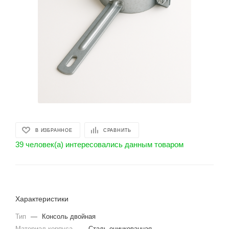
В ИЗБРАННОЕ
СРАВНИТЬ
39 человек(а) интересовались данным товаром
Характеристики
Тип
—
Консоль двойная
Материал корпуса
—
Сталь оцинкованная