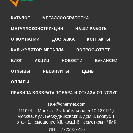
КАТАЛОГ
МЕТАЛЛООБРАБОТКА
МЕТАЛЛОКОНСТРУКЦИИ
НАШИ РАБОТЫ
О КОМПАНИИ
ДОСТАВКА
КОНТАКТЫ
КАЛЬКУЛЯТОР МЕТАЛЛА
ВОПРОС-ОТВЕТ
БЛОГ
АКЦИИ
НОВОСТИ
ВАКАНСИИ
ОТЗЫВЫ
РЕКВИЗИТЫ
ЦЕНЫ
ОПЛАТЫ
ПРАВИЛА ВОЗВРАТА ТОВАРА И ОТКАЗА ОТ УСЛУГ
sale@chermet.com
111024, г. Москва, 2-я Кабельная, д.10 127474,г.
Москва, бул. Бескудниковский, дом 8, корпус 1,
этаж 1, помещение XII, ком.1-6 Черметком - ЧМК
ИНН: 7723927216