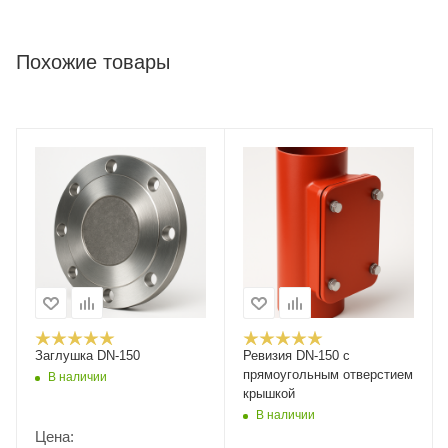
Похожие товары
Заглушка DN-150
Ревизия DN-150 с
прямоугольным отверстием
В наличии
крышкой
В наличии
Цена: