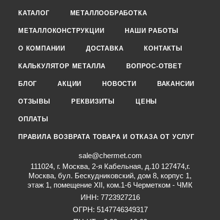
КАТАЛОГ
МЕТАЛЛООБРАБОТКА
МЕТАЛЛОКОНСТРУКЦИИ
НАШИ РАБОТЫ
О КОМПАНИИ
ДОСТАВКА
КОНТАКТЫ
КАЛЬКУЛЯТОР МЕТАЛЛА
ВОПРОС-ОТВЕТ
БЛОГ
АКЦИИ
НОВОСТИ
ВАКАНСИИ
ОТЗЫВЫ
РЕКВИЗИТЫ
ЦЕНЫ
ОПЛАТЫ
ПРАВИЛА ВОЗВРАТА ТОВАРА И ОТКАЗА ОТ УСЛУГ
sale@chermet.com
111024, г. Москва, 2-я Кабельная, д.10 127474,г.
Москва, бул. Бескудниковский, дом 8, корпус 1,
этаж 1, помещение XII, ком.1-6 Черметком - ЧМК
ИНН: 7723927216
ОГРН: 5147746349317