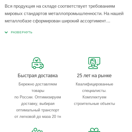
Вся продукция на складе соответствует требованиям
мировых стандартов металлопромышленности. На нашей
металлобазе сформирован широкий ассортимент
металлопроката, который позволяет учесть любые
запросы по типу, назначению, размерам и техническим
параметрам.
Быстрая доставка
25 лет на рынке
Бережно доставляем
Квалифицированные
товары
специалисты.
по России. Оптимизируем
Комплектуем
доставку, выбирая
строительные объекты
оптимальный транспорт
от легковой до маза 20 тн