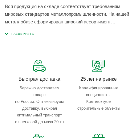
Вся продукция на складе соответствует требованиям
мировых стандартов металлопромышленности. На нашей
металлобазе сформирован широкий ассортимент
металлопроката, который позволяет учесть любые
запросы по типу, назначению, размерам и техническим
параметрам.
Быстрая доставка
25 лет на рынке
Бережно доставляем
Квалифицированные
товары
специалисты.
по России. Оптимизируем
Комплектуем
доставку, выбирая
строительные объекты
оптимальный транспорт
от легковой до маза 20 тн