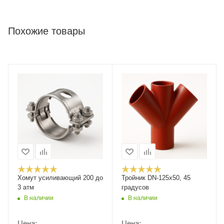
Похожие товары
Хомут усиливающий 200 до
Тройник DN-125x50, 45
3 атм
градусов
В наличии
В наличии
Цена:
Цена: