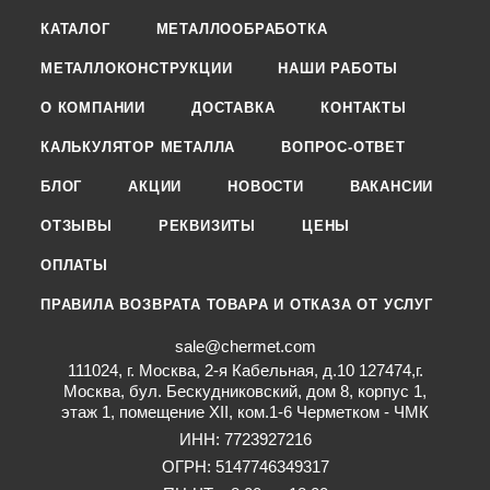
КАТАЛОГ
МЕТАЛЛООБРАБОТКА
МЕТАЛЛОКОНСТРУКЦИИ
НАШИ РАБОТЫ
О КОМПАНИИ
ДОСТАВКА
КОНТАКТЫ
КАЛЬКУЛЯТОР МЕТАЛЛА
ВОПРОС-ОТВЕТ
БЛОГ
АКЦИИ
НОВОСТИ
ВАКАНСИИ
ОТЗЫВЫ
РЕКВИЗИТЫ
ЦЕНЫ
ОПЛАТЫ
ПРАВИЛА ВОЗВРАТА ТОВАРА И ОТКАЗА ОТ УСЛУГ
sale@chermet.com
111024, г. Москва, 2-я Кабельная, д.10 127474,г.
Москва, бул. Бескудниковский, дом 8, корпус 1,
этаж 1, помещение XII, ком.1-6 Черметком - ЧМК
ИНН: 7723927216
ОГРН: 5147746349317