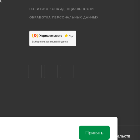
I,
ПОЛИТИКА КОНФИДЕНЦИАЛЬНОСТИ
ОБРАБОТКА ПЕРСОНАЛЬНЫХ ДАННЫХ
Принять
ависимости от рыночной ситуации и не влекут за собой обязательств