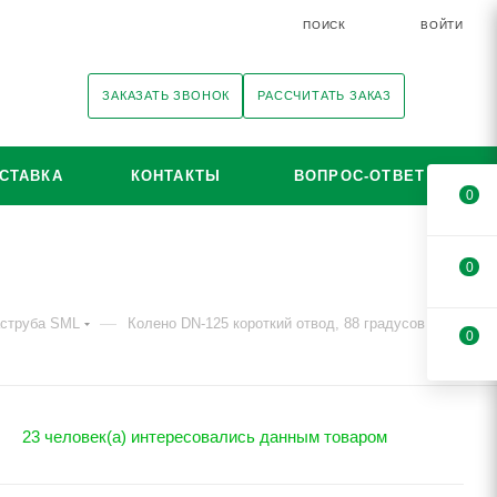
ПОИСК
ВОЙТИ
ЗАКАЗАТЬ ЗВОНОК
РАССЧИТАТЬ ЗАКАЗ
СТАВКА
КОНТАКТЫ
ВОПРОС-ОТВЕТ
0
0
—
аструба SML
Колено DN-125 короткий отвод, 88 градусов
0
23 человек(а) интересовались данным товаром