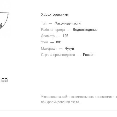
Характеристики
Тип
—
Фасонные части
Рабочая среда
—
Водоотведение
Диаметр
—
125
Угол
—
88°
Материал
—
Чугун
Страна производства
—
Россия
Указанная на сайте стоимость носит ознакомите
при формировании счёта.