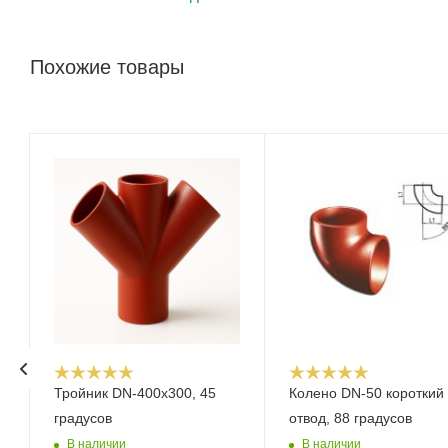
Похожие товары
Тройник DN-400x300, 45
Колено DN-50 короткий
градусов
отвод, 88 градусов
В наличии
В наличии