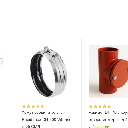
Хомут соединительный
Ревизия DN-70 с кр
Rapid Inox DN-200 W5 для
отверстием крышкой
труб СМЛ
В наличии