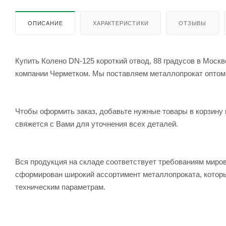
ОПИСАНИЕ
ХАРАКТЕРИСТИКИ
ОТЗЫВЫ
Купить Колено DN-125 короткий отвод, 88 градусов в Москве с быстрой отгрузкой и доставкой по выгодной цене вы можете в
компании Черметком. Мы поставляем металлопрокат оптом и 
Чтобы оформить заказ, добавьте нужные товары в корзину 
свяжется с Вами для уточнения всех деталей.
Вся продукция на складе соответствует требованиям мир
сформирован широкий ассортимент металлопроката, которы
техническим параметрам.