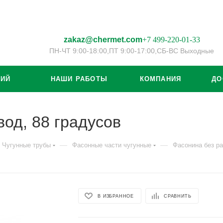
zakaz@chermet.com
+7 499-220-01-33
ПН-ЧТ 9:00-18:00,
ПТ 9:00-17:00,
СБ-ВС Выходные
ЦИЙ
НАШИ РАБОТЫ
КОМПАНИЯ
ДО
вод, 88 градусов
—
—
Чугунные трубы
Фасонные части чугунные
Фасонина без р
В ИЗБРАННОЕ
СРАВНИТЬ