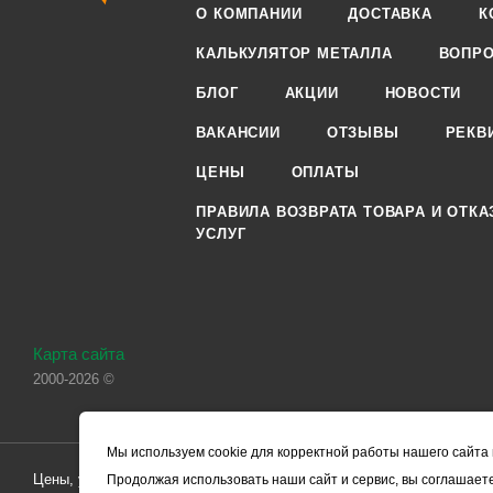
О КОМПАНИИ
ДОСТАВКА
К
КАЛЬКУЛЯТОР МЕТАЛЛА
ВОПРО
БЛОГ
АКЦИИ
НОВОСТИ
ВАКАНСИИ
ОТЗЫВЫ
РЕКВ
ЦЕНЫ
ОПЛАТЫ
ПРАВИЛА ВОЗВРАТА ТОВАРА И ОТКА
УСЛУГ
Карта сайта
2000-2026 ©
Мы используем cookie для корректной работы нашего сайта 
Цены, указанные на сайте, носят справочный характер и не являютс
Продолжая использовать наши сайт и сервис, вы соглашаете