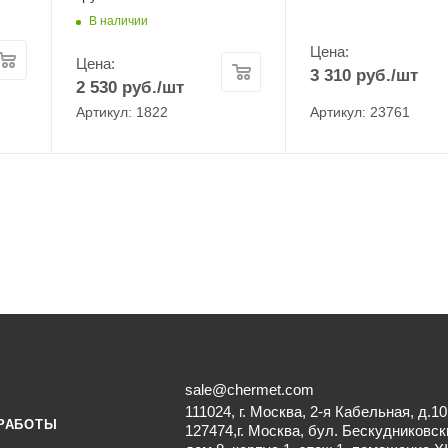
В наличии
Цена:
Цена:
3 310
руб.
/шт
2 530
руб.
/шт
Артикул: 1822
Артикул: 23761
sale@chermet.com
111024, г. Москва, 2-я Кабельная, д.10
РАБОТЫ
127474,г. Москва, бул. Бескудниковск