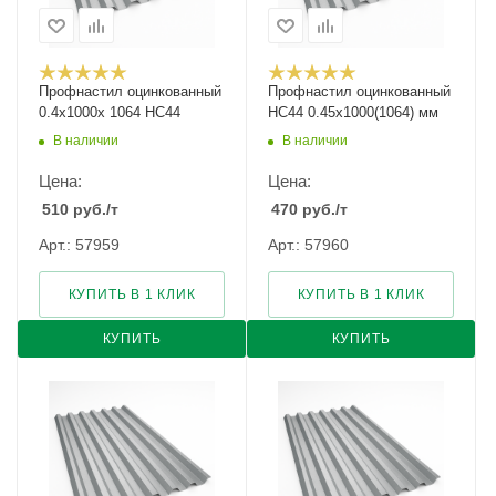
Профнастил оцинкованный
Профнастил оцинкованный
0.4х1000х 1064 НС44
НС44 0.45х1000(1064) мм
В наличии
В наличии
Цена:
Цена:
510
руб.
/т
470
руб.
/т
Арт.: 57959
Арт.: 57960
КУПИТЬ В 1 КЛИК
КУПИТЬ В 1 КЛИК
КУПИТЬ
КУПИТЬ