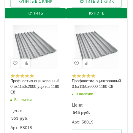
КУПИТЬ В 1 КЛИК
КУПИТЬ В 1 КЛИК
КУПИТЬ
КУПИТЬ
Профнастил оцинкованный
Профнастил оцинкованный
0.5х1150х2000 уценка 1180
0.5х1150х6000 1180 С8
С8
В наличии
В наличии
Цена:
Цена:
545
руб.
353
руб.
Арт.: 58019
Арт.: 58018