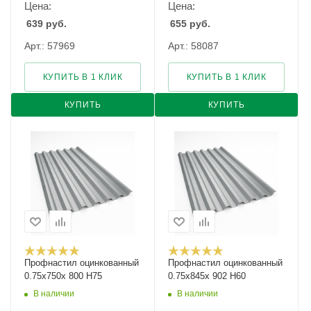
Цена:
Цена:
639
руб.
655
руб.
Арт.: 57969
Арт.: 58087
КУПИТЬ В 1 КЛИК
КУПИТЬ В 1 КЛИК
КУПИТЬ
КУПИТЬ
Профнастил оцинкованный
Профнастил оцинкованный
0.75х750х 800 Н75
0.75х845х 902 Н60
В наличии
В наличии