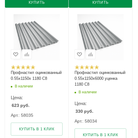
КУПИТЬ
КУПИТЬ
Профнастил оцинкованный
Профнастил оцинкованный
0.55х1150х 1180 С8
0.55х1150х6000 уценка
1180 С8
В наличии
В наличии
Цена:
Цена:
623
руб.
330
руб.
Арт.: 58035
Арт.: 58034
КУПИТЬ В 1 КЛИК
КУПИТЬ В 1 КЛИК