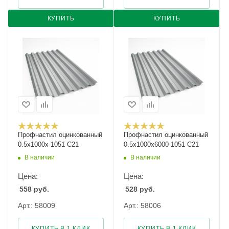
КУПИТЬ
КУПИТЬ
Профнастил оцинкованный
Профнастил оцинкованный
0.5х1000х 1051 С21
0.5х1000х6000 1051 С21
В наличии
В наличии
Цена:
Цена:
558
руб.
528
руб.
Арт.: 58009
Арт.: 58006
КУПИТЬ В 1 КЛИК
КУПИТЬ В 1 КЛИК