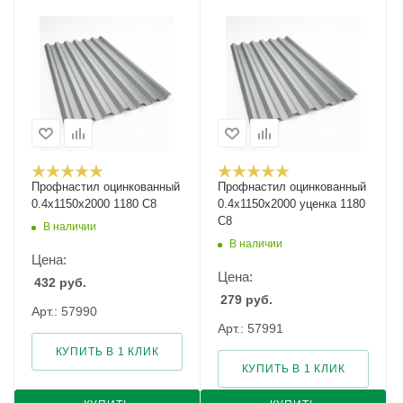
Профнастил оцинкованный
Профнастил оцинкованный
0.4х1150х2000 1180 С8
0.4х1150х2000 уценка 1180
С8
В наличии
В наличии
Цена:
Цена:
432
руб.
279
руб.
Арт.: 57990
Арт.: 57991
КУПИТЬ В 1 КЛИК
КУПИТЬ В 1 КЛИК