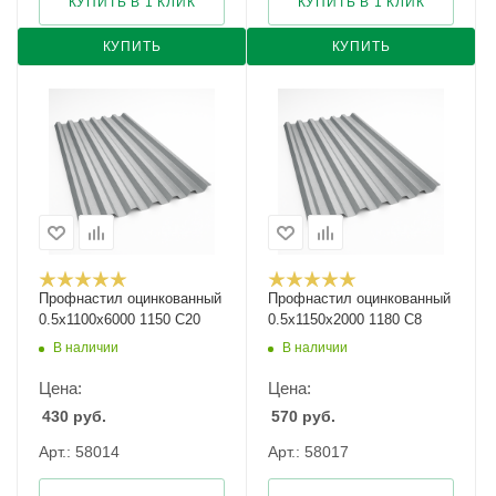
КУПИТЬ В 1 КЛИК
КУПИТЬ В 1 КЛИК
КУПИТЬ
КУПИТЬ
Профнастил оцинкованный
Профнастил оцинкованный
0.5х1100х6000 1150 С20
0.5х1150х2000 1180 С8
В наличии
В наличии
Цена:
Цена:
430
руб.
570
руб.
Арт.: 58014
Арт.: 58017