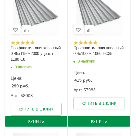
Профнастил оцинкованный
Профнастил оцинкованный
0.45х1150х2000 уценка
0.4х1000х 1060 НС35
1180 С8
В наличии
В наличии
Цена:
Цена:
415
руб.
299
руб.
Арт.: 57983
Арт.: 58003
КУПИТЬ В 1 КЛИК
КУПИТЬ В 1 КЛИК
КУПИТЬ
КУПИТЬ