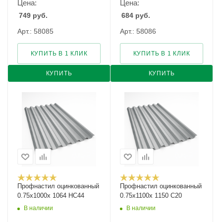
Цена:
Цена:
749
руб.
684
руб.
Арт.: 58085
Арт.: 58086
КУПИТЬ В 1 КЛИК
КУПИТЬ В 1 КЛИК
КУПИТЬ
КУПИТЬ
Профнастил оцинкованный
Профнастил оцинкованный
0.75х1000х 1064 НС44
0.75х1100х 1150 С20
В наличии
В наличии