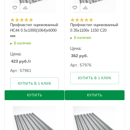
Профнастил оцинкованный
Профнастил оцинкованный
НС44 0.5х1000(1064)х6000
0.35х1100х 1150 С20
мм
В наличии
В наличии
Цена:
Цена:
362
руб.
423
руб.
/т
Арт.: 57976
Арт.: 57961
КУПИТЬ В 1 КЛИК
КУПИТЬ В 1 КЛИК
КУПИТЬ
КУПИТЬ