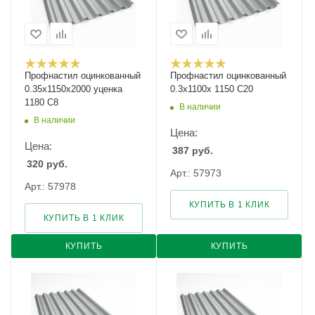
Профнастил оцинкованный
Профнастил оцинкованный
0.35х1150х2000 уценка
0.3х1100х 1150 С20
1180 С8
В наличии
В наличии
Цена:
Цена:
387
руб.
320
руб.
Арт.: 57973
Арт.: 57978
КУПИТЬ В 1 КЛИК
КУПИТЬ В 1 КЛИК
КУПИТЬ
КУПИТЬ