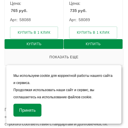
Цена:
Цена:
765
руб.
735
руб.
Арт.: 58088
Арт.: 58089
КУПИТЬ В 1 КЛИК
КУПИТЬ В 1 КЛИК
КУПИТЬ
КУПИТЬ
ПОКАЗАТЬ ЕЩЕ
Мы используем cookie для корректной работы нашего сайта
1
2
3
и сервиса.
Продолжая использовать наши сайт и сервис, вы
соглашаетесь на использование файлов cookie.
Профнастил кровельный оцинкованный от компании
Принять
«Черметком» — это гарантия безупречного качества,
строгого соответствия стандартам и долговечности.