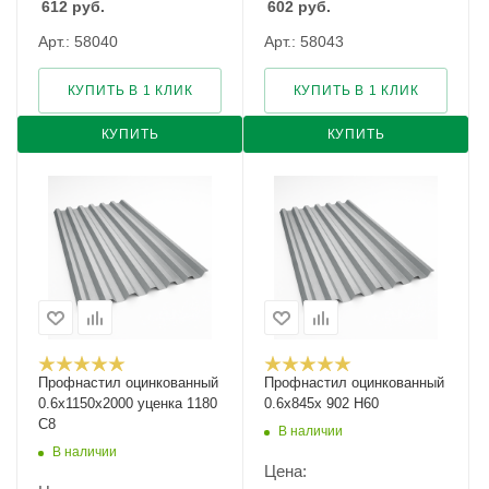
612
руб.
602
руб.
Арт.: 58040
Арт.: 58043
КУПИТЬ В 1 КЛИК
КУПИТЬ В 1 КЛИК
КУПИТЬ
КУПИТЬ
Профнастил оцинкованный
Профнастил оцинкованный
0.6х1150х2000 уценка 1180
0.6х845х 902 Н60
С8
В наличии
В наличии
Цена: