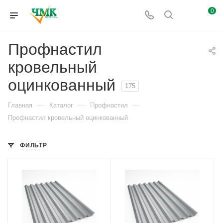
0
Профнастил
кровельный
оцинкованный
175
—
—
—
Главная
Каталог
Профнастил
Профнастил кровельный оцинкованный
ФИЛЬТР