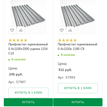
Профнастил оцинкованный
Профнастил оцинкованный
0.4х1100х2000 уценка 1154
0.4х1150х 1180 С8
С10
В наличии
В наличии
Цена:
Цена:
511
руб.
245
руб.
Арт.: 57993
Арт.: 57987
КУПИТЬ В 1 КЛИК
КУПИТЬ В 1 КЛИК
КУПИТЬ
КУПИТЬ