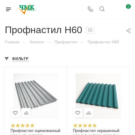
0
Профнастил Н60
55
—
—
—
Главная
Каталог
Профнастил
Профнастил Н60
ФИЛЬТР
Профнастил оцинкованный
Профнастил окрашенный