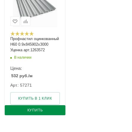
Профнастил оцинкованный
Н60 0.9х845902х3000
Уценка арт.1263572
В наличии
Цена:
532
руб.
/м
Арт.: 57271
КУПИТЬ В 1 КЛИК
КУПИТЬ