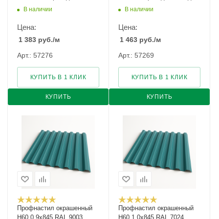
заказ арт.1267412
заказ арт.1138888
В наличии
В наличии
Цена:
Цена:
1 383
руб.
/м
1 463
руб.
/м
Арт.: 57276
Арт.: 57269
КУПИТЬ В 1 КЛИК
КУПИТЬ В 1 КЛИК
КУПИТЬ
КУПИТЬ
Профнастил окрашенный
Профнастил окрашенный
Н60 0.9х845 RAL 9003
Н60 1.0х845 RAL 7024