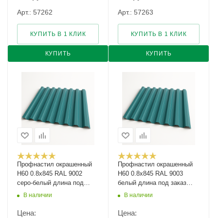
Арт.: 57262
Арт.: 57263
КУПИТЬ В 1 КЛИК
КУПИТЬ В 1 КЛИК
КУПИТЬ
КУПИТЬ
Профнастил окрашенный
Профнастил окрашенный
Н60 0.8х845 RAL 9002
Н60 0.8х845 RAL 9003
серо-белый длина под
белый длина под заказ
заказ арт.1138216
арт.1123136
В наличии
В наличии
Цена:
Цена: