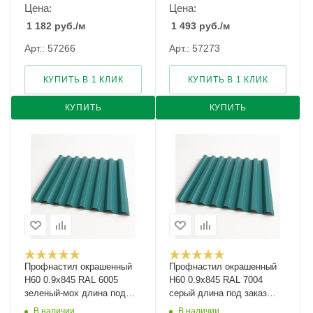
Цена:
Цена:
1 182
руб.
/м
1 493
руб.
/м
Арт.: 57266
Арт.: 57273
КУПИТЬ В 1 КЛИК
КУПИТЬ В 1 КЛИК
КУПИТЬ
КУПИТЬ
Профнастил окрашенный
Профнастил окрашенный
Н60 0.9х845 RAL 6005
Н60 0.9х845 RAL 7004
зеленый-мох длина под
серый длина под заказ
заказ арт.1279202
арт.1100290
В наличии
В наличии