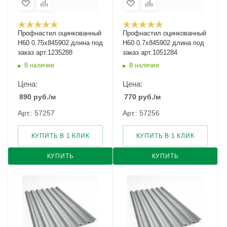
Профнастил оцинкованный
Профнастил оцинкованный
Н60 0.75х845902 длина под
Н60 0.7х845902 длина под
заказ арт.1235288
заказ арт.1051284
В наличии
В наличии
Цена:
Цена:
890
руб.
/м
770
руб.
/м
Арт.: 57257
Арт.: 57256
КУПИТЬ В 1 КЛИК
КУПИТЬ В 1 КЛИК
КУПИТЬ
КУПИТЬ