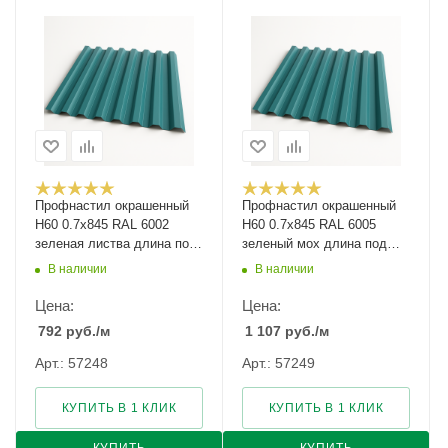
Профнастил окрашенный
Профнастил окрашенный
Н60 0.7х845 RAL 6002
Н60 0.7х845 RAL 6005
зеленая листва длина под
зеленый мох длина под
заказ арт.1135703
заказ арт.1051733
В наличии
В наличии
Цена:
Цена:
792
руб.
/м
1 107
руб.
/м
Арт.: 57248
Арт.: 57249
КУПИТЬ В 1 КЛИК
КУПИТЬ В 1 КЛИК