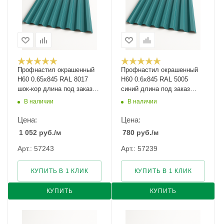
Профнастил окрашенный
Профнастил окрашенный
Н60 0.65х845 RAL 8017
Н60 0.6х845 RAL 5005
шок-кор длина под заказ
синий длина под заказ
арт.1289771
арт.1071951
В наличии
В наличии
Цена:
Цена:
1 052
руб.
/м
780
руб.
/м
Арт.: 57243
Арт.: 57239
КУПИТЬ В 1 КЛИК
КУПИТЬ В 1 КЛИК
КУПИТЬ
КУПИТЬ