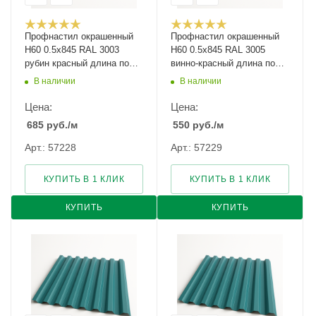
Профнастил окрашенный
Профнастил окрашенный
Н60 0.5х845 RAL 3003
Н60 0.5х845 RAL 3005
рубин красный длина под
винно-красный длина под
заказ арт.1072555
заказ арт.1051726
В наличии
В наличии
Цена:
Цена:
685
руб.
/м
550
руб.
/м
Арт.: 57228
Арт.: 57229
КУПИТЬ В 1 КЛИК
КУПИТЬ В 1 КЛИК
КУПИТЬ
КУПИТЬ