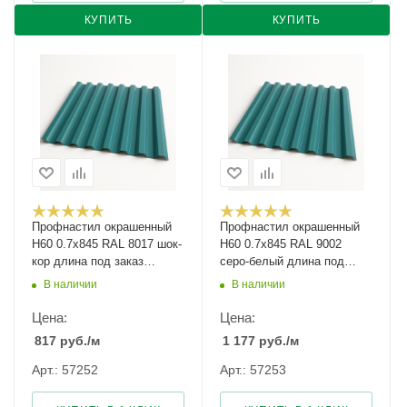
КУПИТЬ
КУПИТЬ
Профнастил окрашенный
Профнастил окрашенный
Н60 0.7х845 RAL 8017 шок-
Н60 0.7х845 RAL 9002
кор длина под заказ
серо-белый длина под
арт.1051735
заказ арт.1088982
В наличии
В наличии
Цена:
Цена:
817
руб.
/м
1 177
руб.
/м
Арт.: 57252
Арт.: 57253