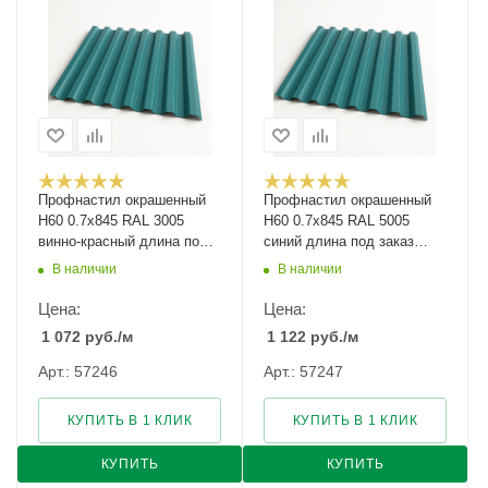
Профнастил окрашенный
Профнастил окрашенный
Н60 0.7х845 RAL 3005
Н60 0.7х845 RAL 5005
винно-красный длина под
синий длина под заказ
заказ арт.1051731
арт.1051732
В наличии
В наличии
Цена:
Цена:
1 072
руб.
/м
1 122
руб.
/м
Арт.: 57246
Арт.: 57247
КУПИТЬ В 1 КЛИК
КУПИТЬ В 1 КЛИК
КУПИТЬ
КУПИТЬ