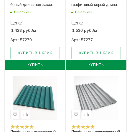
белый длина под заказ
графитовый-серый длина
арт.1139529
под заказ арт.1278019
В наличии
В наличии
Цена:
Цена:
1 423
руб.
/м
1 530
руб.
/м
Арт.: 57270
Арт.: 57277
КУПИТЬ В 1 КЛИК
КУПИТЬ В 1 КЛИК
КУПИТЬ
КУПИТЬ
Профнастил окрашенный
Профнастил оцинкованный