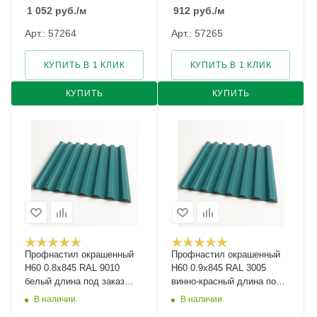
1 052
руб.
/м
912
руб.
/м
Арт.: 57264
Арт.: 57265
КУПИТЬ В 1 КЛИК
КУПИТЬ В 1 КЛИК
КУПИТЬ
КУПИТЬ
Профнастил окрашенный
Профнастил окрашенный
Н60 0.8х845 RAL 9010
Н60 0.9х845 RAL 3005
белый длина под заказ
винно-красный длина под
арт.1290516
заказ арт.1255441
В наличии
В наличии