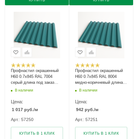
КУПИТЬ
КУПИТЬ
Профнастил окрашенный
Профнастил окрашенный
Н60 0.7х845 RAL 7004
Н60 0.7х845 RAL 8004
серый длина под заказ
медно-коричневый длина
арт.1085255
под заказ арт.1274391
В наличии
В наличии
Цена:
Цена:
1 017
руб.
/м
942
руб.
/м
Арт.: 57250
Арт.: 57251
КУПИТЬ В 1 КЛИК
КУПИТЬ В 1 КЛИК