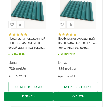
Профнастил окрашенный
Профнастил окрашенный
Н60 0.6х845 RAL 7004
Н60 0.6х845 RAL 8017 шок-
серый длина под заказ
кор длина под заказ
арт.1131293
арт.1218997
В наличии
В наличии
Цена:
Цена:
730
руб.
/м
885
руб.
/м
Арт.: 57240
Арт.: 57241
КУПИТЬ В 1 КЛИК
КУПИТЬ В 1 КЛИК
КУПИТЬ
КУПИТЬ