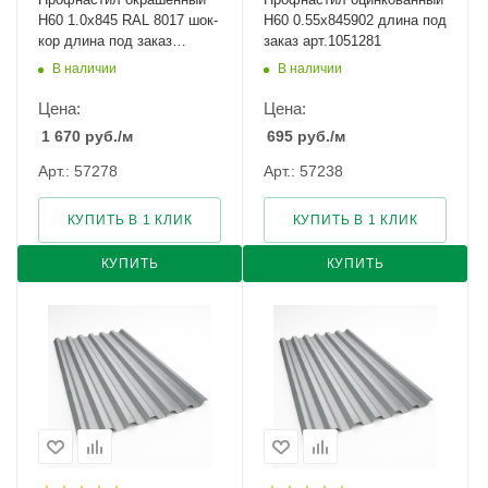
Н60 1.0х845 RAL 8017 шок-
Н60 0.55х845902 длина под
кор длина под заказ
заказ арт.1051281
арт.1167522
В наличии
В наличии
Цена:
Цена:
1 670
руб.
/м
695
руб.
/м
Арт.: 57278
Арт.: 57238
КУПИТЬ В 1 КЛИК
КУПИТЬ В 1 КЛИК
КУПИТЬ
КУПИТЬ