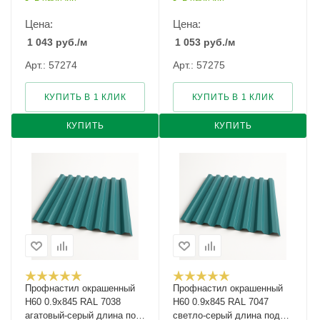
Цена:
Цена:
1 043
руб.
/м
1 053
руб.
/м
Арт.: 57274
Арт.: 57275
КУПИТЬ В 1 КЛИК
КУПИТЬ В 1 КЛИК
КУПИТЬ
КУПИТЬ
Профнастил окрашенный
Профнастил окрашенный
Н60 0.9х845 RAL 7038
Н60 0.9х845 RAL 7047
агатовый-серый длина под
светло-серый длина под