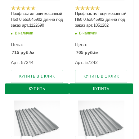
Профнастил оцинкованный
Профнастил оцинкованный
Н60 0.65х845902 длина под
Н60 0.6х845902 длина под
заказ арт.1122690
заказ арт.1051282
В наличии
В наличии
Цена:
Цена:
715
руб.
/м
705
руб.
/м
Арт.: 57244
Арт.: 57242
КУПИТЬ В 1 КЛИК
КУПИТЬ В 1 КЛИК
КУПИТЬ
КУПИТЬ