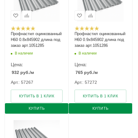
Профнастил оцинкованный
Профнастил оцинкованный
Н60 0.8х845902 длина под
Н60 0.9х845902 длина под
заказ арт.1051285
заказ арт.1051286
В наличии
В наличии
Цена:
Цена:
932
руб.
/м
765
руб.
/м
Арт.: 57267
Арт.: 57272
КУПИТЬ В 1 КЛИК
КУПИТЬ В 1 КЛИК
КУПИТЬ
КУПИТЬ