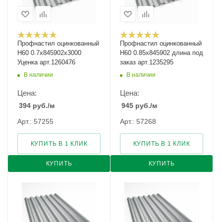
Профнастил оцинкованный
Профнастил оцинкованный
Н60 0.7х845902х3000
Н60 0.85х845902 длина под
Уценка арт.1260476
заказ арт.1235295
В наличии
В наличии
Цена:
Цена:
394
руб.
/м
945
руб.
/м
Арт.: 57255
Арт.: 57268
КУПИТЬ В 1 КЛИК
КУПИТЬ В 1 КЛИК
КУПИТЬ
КУПИТЬ