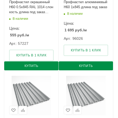
Профнастил окрашенный
Профнастил алюминиевый
Н60 0.5х845 RAL 1014 слон
Н60 1х845 длина под заказ
кость длина под заказ
В наличии
арт.1100529
В наличии
Цена:
Цена:
1 695
руб.
/м
555
руб.
/м
Арт.: 96026
Арт.: 57227
КУПИТЬ В 1 КЛИК
КУПИТЬ В 1 КЛИК
КУПИТЬ
КУПИТЬ