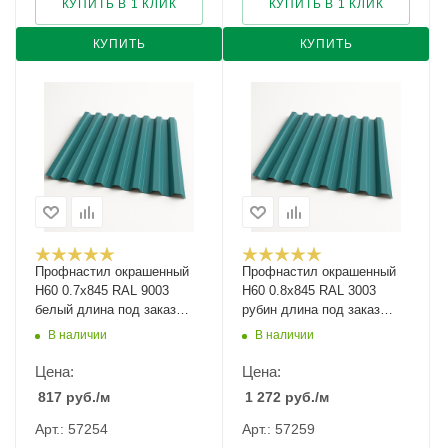
КУПИТЬ В 1 КЛИК
КУПИТЬ В 1 КЛИК
КУПИТЬ
КУПИТЬ
Профнастил окрашенный
Профнастил окрашенный
Н60 0.7х845 RAL 9003
Н60 0.8х845 RAL 3003
белый длина под заказ
рубин длина под заказ
арт.1051736
арт.1237633
В наличии
В наличии
Цена:
Цена:
817
руб.
/м
1 272
руб.
/м
Арт.: 57254
Арт.: 57259