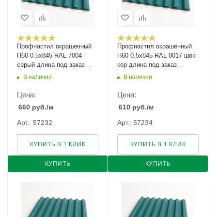
Профнастил окрашенный
Профнастил окрашенный
Н60 0.5х845 RAL 7004
Н60 0.5х845 RAL 8017 шок-
серый длина под заказ
кор длина под заказ
арт.1135962
арт.1051729
В наличии
В наличии
Цена:
Цена:
660
руб.
/м
610
руб.
/м
Арт.: 57232
Арт.: 57234
КУПИТЬ В 1 КЛИК
КУПИТЬ В 1 КЛИК
КУПИТЬ
КУПИТЬ