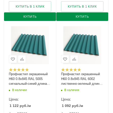
КУПИТЬ В 1 КЛИК
КУПИТЬ В 1 КЛИК
КУПИТЬ
КУПИТЬ
Профнастил окрашенный
Профнастил окрашенный
Н60 0.8х845 RAL 5005
Н60 0.8х845 RAL 6002
сигнальный-синий длина
лиственно-зеленый длина
под заказ арт.1287512
под заказ арт.1242512
В наличии
В наличии
Цена:
Цена:
1 122
руб.
/м
1 092
руб.
/м