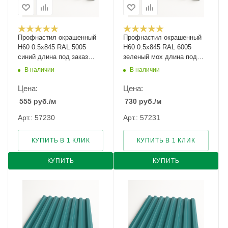
Профнастил окрашенный
Профнастил окрашенный
Н60 0.5х845 RAL 5005
Н60 0.5х845 RAL 6005
синий длина под заказ
зеленый мох длина под
арт.1051727
заказ арт.1051728
В наличии
В наличии
Цена:
Цена:
555
руб.
/м
730
руб.
/м
Арт.: 57230
Арт.: 57231
КУПИТЬ В 1 КЛИК
КУПИТЬ В 1 КЛИК
КУПИТЬ
КУПИТЬ