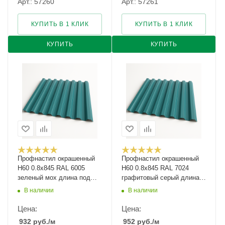
Арт.: 57260
Арт.: 57261
КУПИТЬ В 1 КЛИК
КУПИТЬ В 1 КЛИК
КУПИТЬ
КУПИТЬ
Профнастил окрашенный
Профнастил окрашенный
Н60 0.8х845 RAL 6005
Н60 0.8х845 RAL 7024
зеленый мох длина под
графитовый серый длина
заказ арт.1136629
под заказ арт.1250617
В наличии
В наличии
Цена:
Цена:
932
руб.
/м
952
руб.
/м