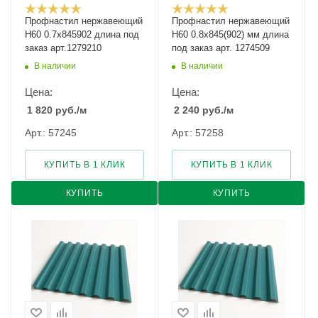
Профнастил нержавеющий
Профнастил нержавеющий
Н60 0.7х845902 длина под
Н60 0.8х845(902) мм длина
заказ арт.1279210
под заказ арт. 1274509
В наличии
В наличии
Цена:
Цена:
1 820
руб.
/м
2 240
руб.
/м
Арт.: 57245
Арт.: 57258
КУПИТЬ В 1 КЛИК
КУПИТЬ В 1 КЛИК
КУПИТЬ
КУПИТЬ