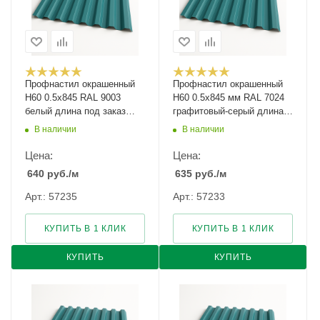
Профнастил окрашенный
Профнастил окрашенный
Н60 0.5х845 RAL 9003
Н60 0.5х845 мм RAL 7024
белый длина под заказ
графитовый-серый длина
арт.1051730
под заказ арт. 1257174
В наличии
В наличии
Цена:
Цена:
640
руб.
/м
635
руб.
/м
Арт.: 57235
Арт.: 57233
КУПИТЬ В 1 КЛИК
КУПИТЬ В 1 КЛИК
КУПИТЬ
КУПИТЬ