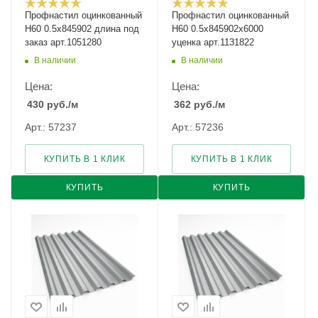
Профнастил оцинкованный
Профнастил оцинкованный
Н60 0.5х845902 длина под
Н60 0.5х845902х6000
заказ арт.1051280
уценка арт.1131822
В наличии
В наличии
Цена:
Цена:
430
руб.
/м
362
руб.
/м
Арт.: 57237
Арт.: 57236
КУПИТЬ В 1 КЛИК
КУПИТЬ В 1 КЛИК
КУПИТЬ
КУПИТЬ