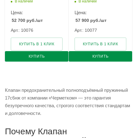
В наличии
В наличии
Цена:
Цена:
52 700
руб.
/шт
57 900
руб.
/шт
Арт.: 10076
Арт.: 10077
КУПИТЬ В 1 КЛИК
КУПИТЬ В 1 КЛИК
КУПИТЬ
КУПИТЬ
Клапан предохранительный полноподъёмный пружинный
17с6нж от компании «Черметком» — это гарантия
безупречного качества, строгого соответствия стандартам
и долговечности.
Почему Клапан