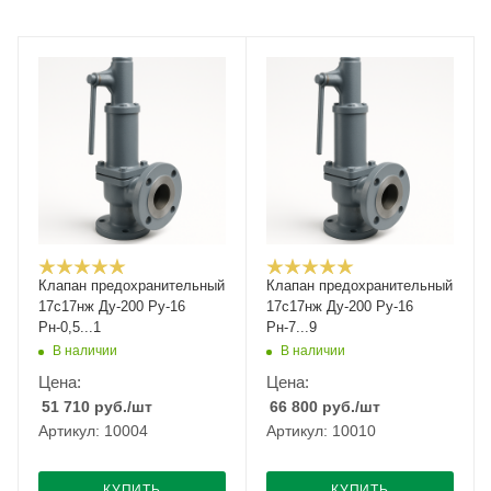
Клапан предохранительный
Клапан предохранительный
17с17нж Ду-200 Ру-16
17с17нж Ду-200 Ру-16
Рн-0,5...1
Рн-7...9
В наличии
В наличии
Цена:
Цена:
51 710
руб.
/шт
66 800
руб.
/шт
Артикул: 10004
Артикул: 10010
КУПИТЬ
КУПИТЬ