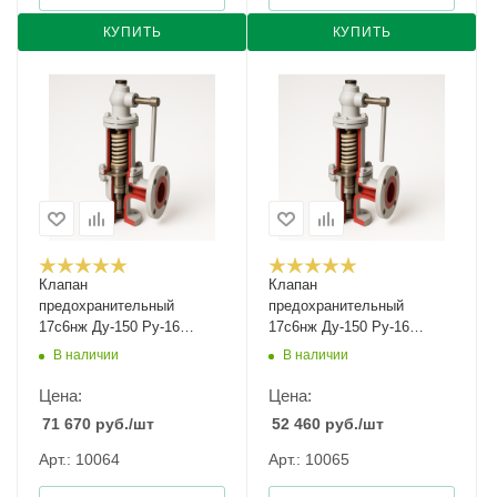
КУПИТЬ
КУПИТЬ
Клапан
Клапан
предохранительный
предохранительный
17с6нж Ду-150 Ру-16
17с6нж Ду-150 Ру-16
Рн-12...16
Рн-3...5
В наличии
В наличии
Цена:
Цена:
71 670
руб.
/шт
52 460
руб.
/шт
Арт.: 10064
Арт.: 10065