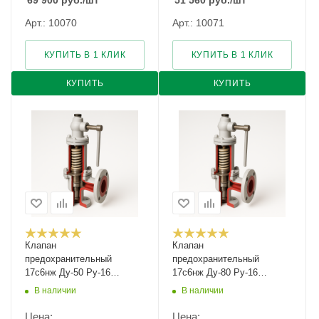
69 900
руб.
/шт
51 560
руб.
/шт
Арт.: 10070
Арт.: 10071
КУПИТЬ В 1 КЛИК
КУПИТЬ В 1 КЛИК
КУПИТЬ
КУПИТЬ
Клапан
Клапан
предохранительный
предохранительный
17с6нж Ду-50 Ру-16
17с6нж Ду-80 Ру-16
Рн-8...16
Рн-0,5...1,2
В наличии
В наличии
Цена:
Цена: