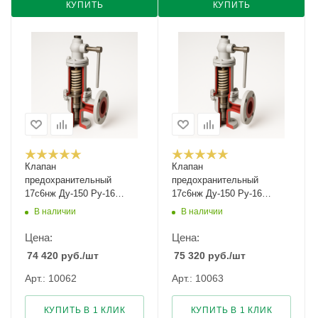
КУПИТЬ
КУПИТЬ
Клапан
Клапан
предохранительный
предохранительный
17с6нж Ду-150 Ру-16
17с6нж Ду-150 Ру-16
Рн-0,5...1,5
Рн-1,5...3
В наличии
В наличии
Цена:
Цена:
74 420
руб.
/шт
75 320
руб.
/шт
Арт.: 10062
Арт.: 10063
КУПИТЬ В 1 КЛИК
КУПИТЬ В 1 КЛИК