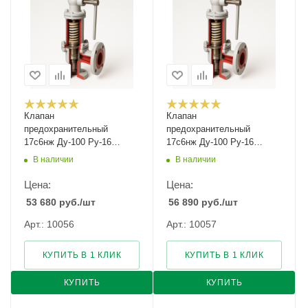
Клапан
Клапан
предохранительный
предохранительный
17с6нж Ду-100 Ру-16
17с6нж Ду-100 Ру-16
Рн-0,5...1
Рн-0,8...1,6
В наличии
В наличии
Цена:
Цена:
53 680
руб.
/шт
56 890
руб.
/шт
Арт.: 10056
Арт.: 10057
КУПИТЬ В 1 КЛИК
КУПИТЬ В 1 КЛИК
КУПИТЬ
КУПИТЬ