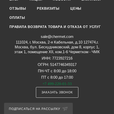
ОТЗЫВЫ
РЕКВИЗИТЫ
ЦЕНЫ
ОПЛАТЫ
ПРАВИЛА ВОЗВРАТА ТОВАРА И ОТКАЗА ОТ УСЛУГ
sale@chermet.com
111024, г. Москва, 2-я Кабельная, д.10 127474,г.
Москва, бул. Бескудниковский, дом 8, корпус 1,
этаж 1, помещение XII, ком.1-6 Черметком - ЧМК
ИНН: 7723927216
ОГРН: 5147746349317
ПН-ЧТ с 8:00 до 18:00
ПТ с 8:00 до 17:00
+7 499-220-01-33
ЗАКАЗАТЬ ЗВОНОК
ПОДПИСАТЬСЯ НА РАССЫЛКУ