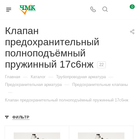
0
Клапан
предохранительный
полноподъёмный
пружинный 17с6нж
22
—
—
—
Главная
Каталог
Трубопроводная арматура
—
Предохранительная арматура
Предохранительные клапаны
—
Клапан предохранительный полноподъёмный пружинный 17с6нж
ФИЛЬТР