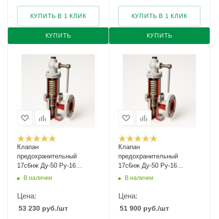
КУПИТЬ В 1 КЛИК
КУПИТЬ В 1 КЛИК
КУПИТЬ
КУПИТЬ
Клапан
Клапан
предохранительный
предохранительный
17с6нж Ду-50 Ру-16
17с6нж Ду-50 Ру-16
Рн-0,5...1,2
Рн-1,2...2,5
В наличии
В наличии
Цена:
Цена:
53 230
руб.
/шт
51 900
руб.
/шт