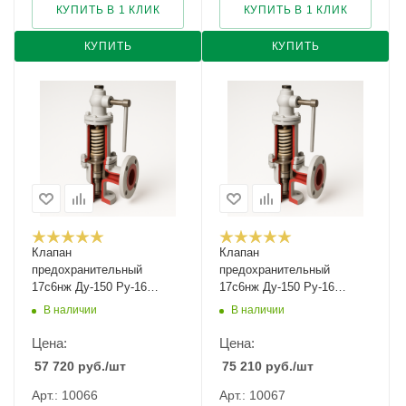
КУПИТЬ В 1 КЛИК
КУПИТЬ В 1 КЛИК
КУПИТЬ
КУПИТЬ
Клапан
Клапан
предохранительный
предохранительный
17с6нж Ду-150 Ру-16
17с6нж Ду-150 Ру-16
Рн-5...8
Рн-8...12
В наличии
В наличии
Цена:
Цена:
57 720
руб.
/шт
75 210
руб.
/шт
Арт.: 10066
Арт.: 10067