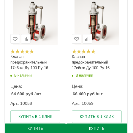
Клапан
Клапан
предохранительный
предохранительный
17с6нж Ду-100 Ру-16
17с6нж Ду-100 Ру-16
Рн-1,5...3
Рн-2,5...4,5
В наличии
В наличии
Цена:
Цена:
64 600
руб.
/шт
66 460
руб.
/шт
Арт.: 10058
Арт.: 10059
КУПИТЬ В 1 КЛИК
КУПИТЬ В 1 КЛИК
КУПИТЬ
КУПИТЬ