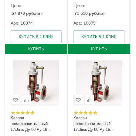
Цена:
Цена:
57 870
руб.
/шт
71 510
руб.
/шт
Арт.: 10074
Арт.: 10075
КУПИТЬ В 1 КЛИК
КУПИТЬ В 1 КЛИК
КУПИТЬ
КУПИТЬ
Клапан
Клапан
предохранительный
предохранительный
17с6нж Ду-80 Ру-16
17с6нж Ду-80 Ру-16
Рн-5...8
Рн-8...16