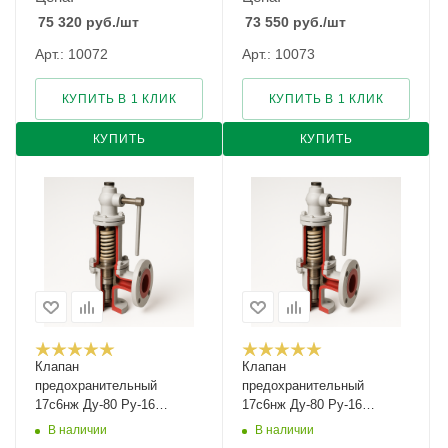
75 320
руб.
/шт
73 550
руб.
/шт
Арт.: 10072
Арт.: 10073
КУПИТЬ В 1 КЛИК
КУПИТЬ В 1 КЛИК
КУПИТЬ
КУПИТЬ
Клапан
Клапан
предохранительный
предохранительный
17с6нж Ду-80 Ру-16
17с6нж Ду-80 Ру-16
Рн-1,2...3
Рн-3...5
В наличии
В наличии