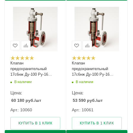
Клапан
Клапан
предохранительный
предохранительный
17с6нж Ду-100 Ру-16
17с6нж Ду-100 Ру-16
Рн-4,5...8,5
Рн-8...16
В наличии
В наличии
Цена:
Цена:
60 180
руб.
/шт
53 590
руб.
/шт
Арт.: 10060
Арт.: 10061
КУПИТЬ В 1 КЛИК
КУПИТЬ В 1 КЛИК