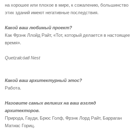
на хорошее или плохое в мире, к сожалению, большинство
этих зданий имеют негативные последствия.
Какой ваш любимый проект?
Как Фрэнк Ллойд Райт, «Тот, который делается в настоящее
время».
Quetzalcóatl Nest
Какой ваш архитектурный этос?
Работа.
Назовите самых великих на ваш взгляд
архитекторов.
Природа, Гауди, Брюс Голф, Фрэнк Лорд Райт, Барраган
Матиас Гориц.