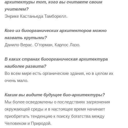
архитектуры тот, кого вы считаете своим
учителем?
Энрике Кастаньеда Тамборелл.
Кого из биоорганических архитекторов можно
назвать крутыми?
Данило Верас. О'горман, Карлос Лазо.
В каких странах биоорганическая архитектура
наиболее развита?
Во всем мире есть органические здания, но в целом их
очень мало.
Каким вы видите будущее био-архитектуры?
Мы более осведомлены о последствиях загрязнения
окружающей среды и в настоящее время начинает
приобретать тенденцию к поиску богатства между
Человеком и Природой.