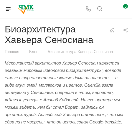
0
Биоархитектура
Хавьера Сеносиана
—
—
Главная
Блог
Биоархитектура Хавьера Сеносиана
Мексиканский архитектор Хавьер Сеносиан является
главным мировым идеологом биоархитектуры, возводя
самые сюрреалистичные жилые дома на планете — в
виде акул, змей, моллюсков и цветов. Guerrilla взяла
интервью у Сеносиана, опередив в этом, вероятно,
«Шаги к успеху» с Алиной Кабаевой. На его примере мы
можем видеть, кем бы стал Борат, займись он
архитектурой. Английский Хавьера столь плох, что мы
едва ли не уверены, что он использовал Google-translate.