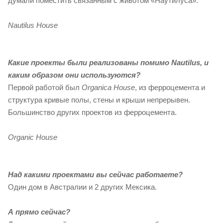
думали поместить связанным с животом «Наутилуса».
Nautilus House
Какие проекты были реализованы помимо Nautilus, и
каким образом они используются?
Первой работой был
Organica House
, из ферроцемента и
структура кривые полы, стены и крыши непрерывен.
Большинство других проектов из ферроцемента.
Organic House
Над какими проектами вы сейчас работаете?
Один дом в Австралии и 2 других Мексика.
А прямо сейчас?