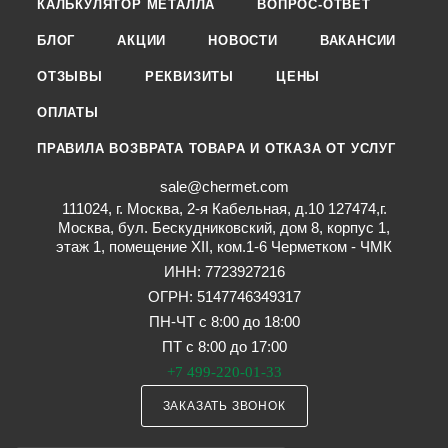
КАЛЬКУЛЯТОР МЕТАЛЛА
ВОПРОС-ОТВЕТ
БЛОГ
АКЦИИ
НОВОСТИ
ВАКАНСИИ
ОТЗЫВЫ
РЕКВИЗИТЫ
ЦЕНЫ
ОПЛАТЫ
ПРАВИЛА ВОЗВРАТА ТОВАРА И ОТКАЗА ОТ УСЛУГ
sale@chermet.com
111024, г. Москва, 2-я Кабельная, д.10 127474,г.
Москва, бул. Бескудниковский, дом 8, корпус 1,
этаж 1, помещение XII, ком.1-6 Черметком - ЧМК
ИНН: 7723927216
ОГРН: 5147746349317
ПН-ЧТ с 8:00 до 18:00
ПТ с 8:00 до 17:00
+7 499-220-01-33
ЗАКАЗАТЬ ЗВОНОК