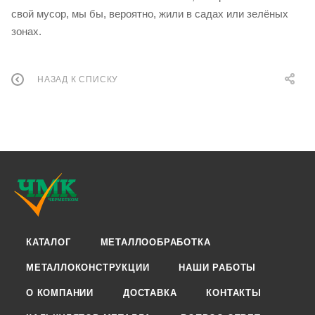
свой мусор, мы бы, вероятно, жили в садах или зелёных
зонах.
НАЗАД К СПИСКУ
КАТАЛОГ
МЕТАЛЛООБРАБОТКА
МЕТАЛЛОКОНСТРУКЦИИ
НАШИ РАБОТЫ
О КОМПАНИИ
ДОСТАВКА
КОНТАКТЫ