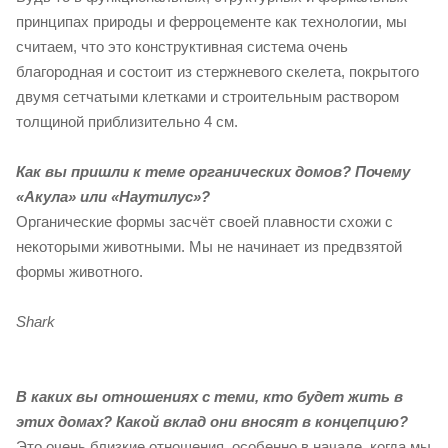
принципах природы и ферроцементе как технологии, мы
считаем, что это конструктивная система очень
благородная и состоит из стержневого скелета, покрытого
двумя сетчатыми клетками и строительным раствором
толщиной приблизительно 4 см.
Как вы пришли к теме органических домов? Почему
«Акула» или «Наутилус»?
Органические формы засчёт своей плавности схожи с
некоторыми животными. Мы не начинает из предвзятой
формы животного.
Shark
В каких вы отношениях с теми, кто будет жить в
этих домах? Какой вклад они вносят в концепцию?
Это очень близкие отношения, особенно в начале, когда мы