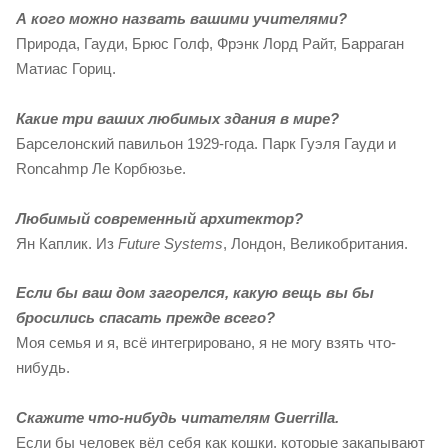
А кого можно назвать вашими учителями?
Природа, Гауди, Брюс Голф, Фрэнк Лорд Райт, Барраган
Матиас Гориц.
Какие три ваших любимых здания в мире?
Барселонский павильон 1929-года. Парк Гуэля Гауди и
Roncahmp Ле Корбюзье.
Любимый современный архитектор?
Ян Каплик. Из
Future Systems
, Лондон, Великобритания.
Если бы ваш дом загорелся, какую вещь вы бы
бросились спасать прежде всего?
Моя семья и я, всё интегрировано, я не могу взять что-
нибудь.
Скажите что-нибудь читателям Guerrilla.
Если бы человек вёл себя как кошки, которые закапывают