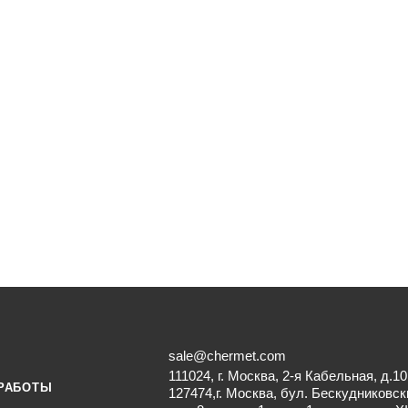
sale@chermet.com
111024, г. Москва, 2-я Кабельная, д.10
РАБОТЫ
127474,г. Москва, бул. Бескудниковск