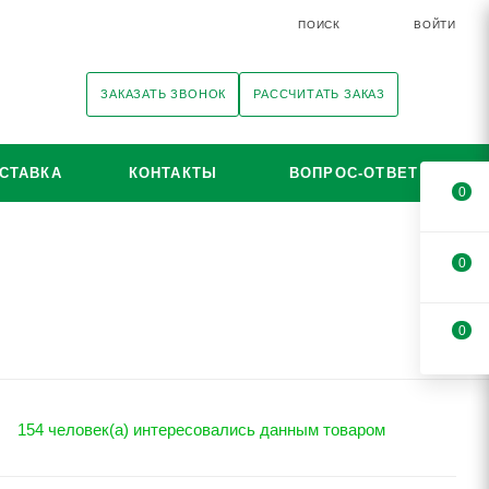
ПОИСК
ВОЙТИ
ЗАКАЗАТЬ ЗВОНОК
РАССЧИТАТЬ ЗАКАЗ
СТАВКА
КОНТАКТЫ
ВОПРОС-ОТВЕТ
0
0
0
154 человек(а) интересовались данным товаром