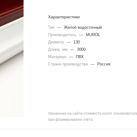
Характеристики
Тип
—
Желоб водосточный
Производитель
—
MUROL
Диаметр
—
130
Длина, мм
—
3000
Материал
—
ПВХ
Страна производства
—
Россия
Указанная на сайте стоимость носит ознакомите
при формировании счёта.