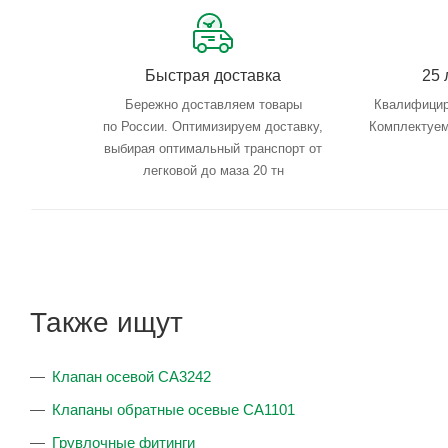
Быстрая доставка
25 
Бережно доставляем товары
Квалифицир
по России. Оптимизируем доставку,
Комплектуем
выбирая оптимальный транспорт от
легковой до маза 20 тн
Также ищут
Клапан осевой CA3242
Клапаны обратные осевые CA1101
Грувлочные фитинги