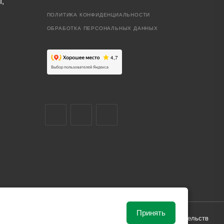
I,
ПОЛИТИКА КОНФИДЕНЦИАЛЬНОСТИ
ОБРАБОТКА ПЕРСОНАЛЬНЫХ ДАННЫХ
Принять
ависимости от рыночной ситуации и не влекут за собой обязательств