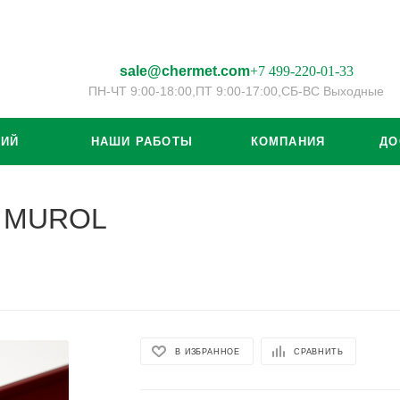
sale@chermet.com
+7 499-220-01-33
ПН-ЧТ 9:00-18:00,
ПТ 9:00-17:00,
СБ-ВС Выходные
ЦИЙ
НАШИ РАБОТЫ
КОМПАНИЯ
ДО
м MUROL
В ИЗБРАННОЕ
СРАВНИТЬ