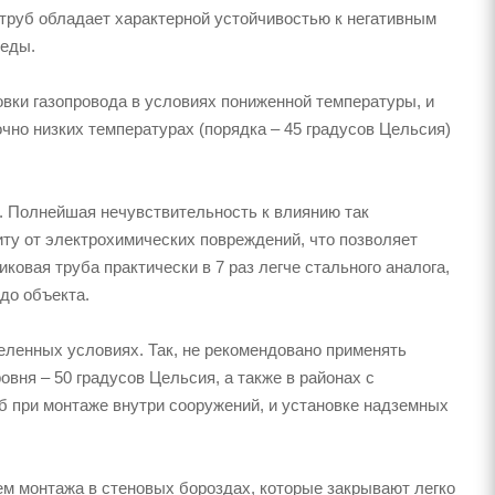
труб обладает характерной устойчивостью к негативным
реды.
ки газопровода в условиях пониженной температуры, и
очно низких температурах (порядка – 45 градусов Цельсия)
 Полнейшая нечувствительность к влиянию так
у от электрохимических повреждений, что позволяет
овая труба практически в 7 раз легче стального аналога,
до объекта.
еленных условиях. Так, не рекомендовано применять
вня – 50 градусов Цельсия, а также в районах с
 при монтаже внутри сооружений, и установке надземных
ем монтажа в стеновых бороздах, которые закрывают легко