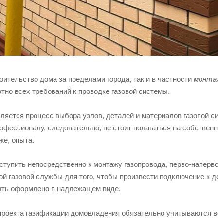
роительство дома за пределами города, так и в частности
монтаж
тно всех требований к проводке газовой системы.
яется процесс выбора узлов, деталей и материалов газовой си
фессионалу, следовательно, не стоит полагаться на собственны
же, опыта.
иступить непосредственно к монтажу газопровода, перво-напер
ой газовой службы для того, чтобы произвести подключение к д
ыть оформлено в надлежащем виде.
проекта газификации домовладения обязательно учитываются в