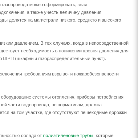
и газопровода можно сформировать, зная
одключения, а также учесть величину давления
ды делятся на магистрали низкого, среднего и высокого
изким давлением. В тех случаях, когда в непосредственной
уществует необходимость в понижении уровня давления для
бо ШРП (шкафный газораспределительный пункт).
исключения требованиям взрыво- и пожаробезопасности
 оборудование системы отопления, приборы потребления
мной части водопровода, по нормативам, должна
уется на том участке, где отсутствуют пешеходные дорожки
уальностью обладают
полиэтиленовые трубы
, которые