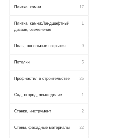
Плитка, камни
17
Плитка, камни;Ландшафтный
1
дизайн, озеленение
Полы, напольные покрытия
9
Потолки
5
Профнастил в строительстве
26
Сад, огород, земледелие
1
Станки, инструмент
2
Стены, фасадные материалы
22