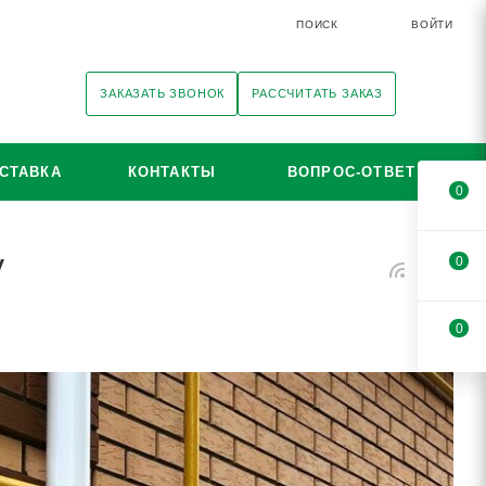
ПОИСК
ВОЙТИ
ЗАКАЗАТЬ ЗВОНОК
РАССЧИТАТЬ ЗАКАЗ
СТАВКА
КОНТАКТЫ
ВОПРОС-ОТВЕТ
0
у
0
0