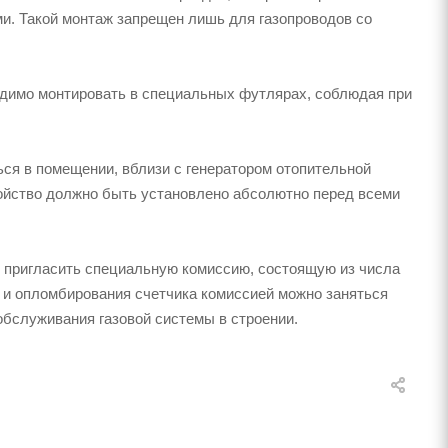
. Такой монтаж запрещен лишь для газопроводов со
одимо монтировать в специальных футлярах, соблюдая при
ься в помещении, вблизи с генератором отопительной
ройство должно быть установлено абсолютно перед всеми
то пригласить специальную комиссию, состоящую из числа
я и опломбирования счетчика комиссией можно заняться
обслуживания газовой системы в строении.