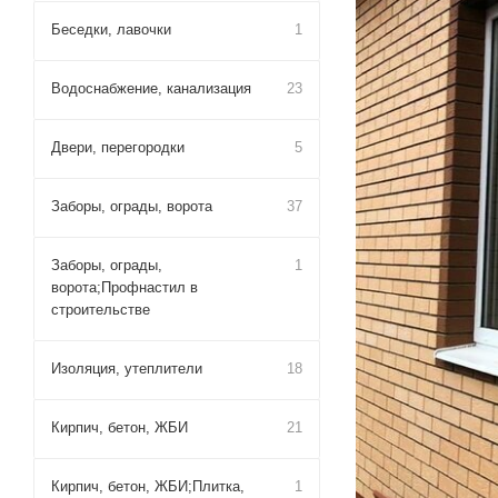
Беседки, лавочки
1
Водоснабжение, канализация
23
Двери, перегородки
5
Заборы, ограды, ворота
37
Заборы, ограды,
1
ворота;Профнастил в
строительстве
Изоляция, утеплители
18
Кирпич, бетон, ЖБИ
21
Кирпич, бетон, ЖБИ;Плитка,
1