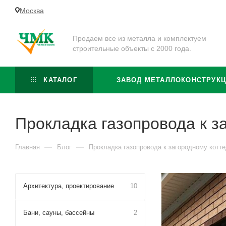
Москва
Продаем все из металла и комплектуем
строительные объекты с 2000 года.
КАТАЛОГ
ЗАВОД МЕТАЛЛОКОНСТРУК
Прокладка газопровода к з
—
—
Главная
Блог
Прокладка газопровода к загородному котт
Архитектура, проектирование
10
Бани, сауны, бассейны
2