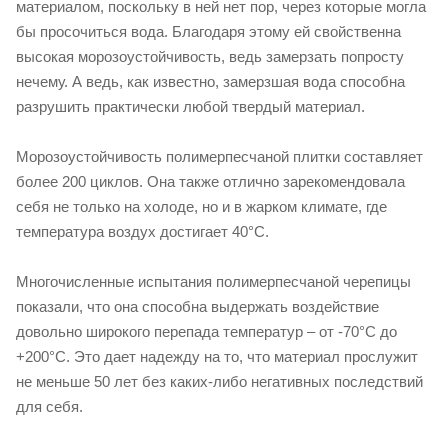
материалом, поскольку в ней нет пор, через которые могла
бы просочиться вода. Благодаря этому ей свойственна
высокая морозоустойчивость, ведь замерзать попросту
нечему. А ведь, как известно, замерзшая вода способна
разрушить практически любой твердый материал.
Морозоустойчивость полимерпесчаной плитки составляет
более 200 циклов. Она также отлично зарекомендовала
себя не только на холоде, но и в жарком климате, где
температура воздух достигает 40°С.
Многочисленные испытания полимерпесчаной черепицы
показали, что она способна выдержать воздействие
довольно широкого перепада температур – от -70°С до
+200°С. Это дает надежду на то, что материал прослужит
не меньше 50 лет без каких-либо негативных последствий
для себя.