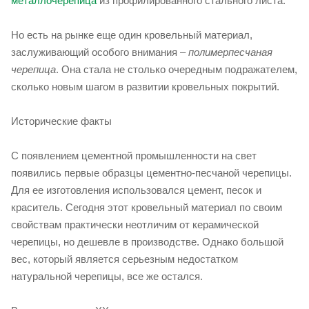
металлочерепица
из профилированного стального листа.
Но есть на рынке еще один кровельный материал,
заслуживающий особого внимания –
полимерпесчаная
черепица
. Она стала не столько очередным подражателем,
сколько новым шагом в развитии кровельных покрытий.
Исторические факты
С появлением цементной промышленности на свет
появились первые образцы цементно-песчаной черепицы.
Для ее изготовления использовался цемент, песок и
краситель. Сегодня этот кровельный материал по своим
свойствам практически неотличим от керамической
черепицы, но дешевле в производстве. Однако большой
вес, который является серьезным недостатком
натуральной черепицы, все же остался.