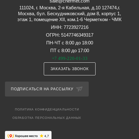
sale@chermet.com
111024, г. Москва, 2-я Кабельная, д.10 127474,г.
Москва, бул. Бескудниковский, дом 8, корпус 1,
этаж 1, помещение XII, ком.1-6 Черметком - ЧМК
ИНН: 7723927216
ОГРН: 5147746349317
ПН-ЧТ с 8:00 до 18:00
ПТ с 8:00 до 17:00
+7 499-220-01-33
ЗАКАЗАТЬ ЗВОНОК
ПОДПИСАТЬСЯ НА РАССЫЛКУ
ПОЛИТИКА КОНФИДЕНЦИАЛЬНОСТИ
ОБРАБОТКА ПЕРСОНАЛЬНЫХ ДАННЫХ