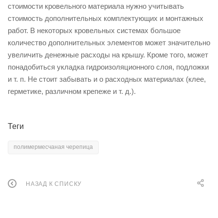
стоимости кровельного материала нужно учитывать
стоимость дополнительных комплектующих и монтажных
работ. В некоторых кровельных системах большое
количество дополнительных элементов может значительно
увеличить денежные расходы на крышу. Кроме того, может
понадобиться укладка гидроизоляционного слоя, подложки
и т. п. Не стоит забывать и о расходных материалах (клее,
герметике, различном крепеже и т. д.).
Теги
полимермесчаная черепица
НАЗАД К СПИСКУ