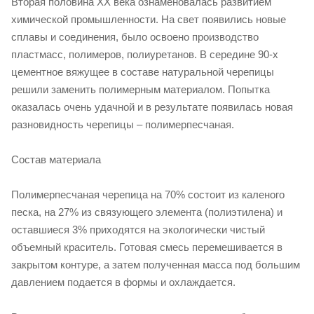
Вторая половина XX века ознаменовалась развитием
химической промышленности. На свет появились новые
сплавы и соединения, было освоено производство
пластмасс, полимеров, полиуретанов. В середине 90-х
цементное вяжущее в составе натуральной черепицы
решили заменить полимерным материалом. Попытка
оказалась очень удачной и в результате появилась новая
разновидность черепицы – полимерпесчаная.
Состав материала
Полимерпесчаная черепица на 70% состоит из каленого
песка, на 27% из связующего элемента (полиэтилена) и
оставшиеся 3% приходятся на экологически чистый
объемный краситель. Готовая смесь перемешивается в
закрытом контуре, а затем полученная масса под большим
давлением подается в формы и охлаждается.