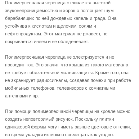
Полимерпесчаная черепица отличается высокой
звуконепроницаемостью и хорошо поглощает шум
барабанящих по ней дождевых капель и града. Она
устойчива к кислотам и щелочам, солям и
нефтепродуктам. Этот материал не ржавеет, не
покрывается инеем и не обледеневает.
Полимерпесчаная черепица не электризуется и не
проводит ток. Это значит, что крыша из такого материала
не требует обязательной молниезащиты. Кроме того, она
не экранирует радиосигналы, создавая помехи при работе
мобильных телефонов, телевизоров с комнатными
антеннами и пр.
При помощи полимерпесчаной черепицы на кровле можно
создать неповторимый рисунок. Поскольку плитки
одинаковой формы могут иметь разные цветовые оттенки,
во время укладки их можно совмещать как угодно.