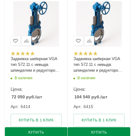
Задвижка шиберная VGA
Задвижка шиберная VGA
тип S72.11 с невыдв.
тип S72.11 с невыдв.
шпинделем и редуктором
шпинделем и редуктором
Ду-700 Ру-2
Ду-800 Ру-2
В наличии
В наличии
Цена:
Цена:
72 050
руб.
/шт
104 540
руб.
/шт
Арт.: 6414
Арт.: 6415
КУПИТЬ В 1 КЛИК
КУПИТЬ В 1 КЛИК
КУПИТЬ
КУПИТЬ