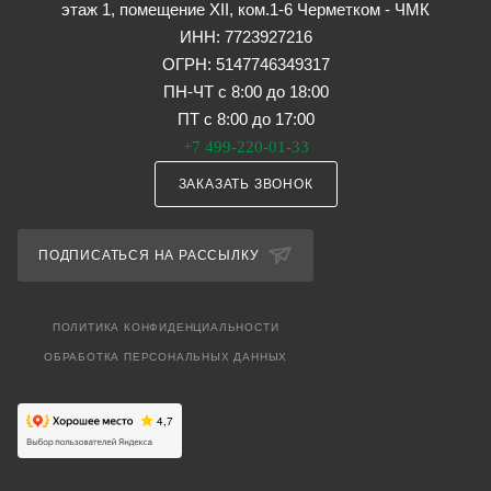
этаж 1, помещение XII, ком.1-6 Черметком - ЧМК
ИНН: 7723927216
ОГРН: 5147746349317
ПН-ЧТ с 8:00 до 18:00
ПТ с 8:00 до 17:00
+7 499-220-01-33
ЗАКАЗАТЬ ЗВОНОК
ПОДПИСАТЬСЯ НА РАССЫЛКУ
ПОЛИТИКА КОНФИДЕНЦИАЛЬНОСТИ
ОБРАБОТКА ПЕРСОНАЛЬНЫХ ДАННЫХ