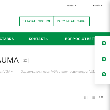
ПОИСК
ВОЙТИ
ЗАКАЗАТЬ ЗВОНОК
РАССЧИТАТЬ ЗАКАЗ
СТАВКА
КОНТАКТЫ
ВОПРОС-ОТВЕТ
0
 AUMA
0
22
—
ки VGA
Задвижка клиновая VGA с электроприводом AUMA
0