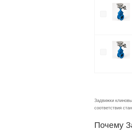
Задвижки клиновы
соответствия стан
Почему З