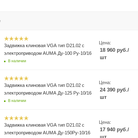
е
Цена:
Задвижка клиновая VGA тип D21.02 с
18 960
руб.
/
электроприводом AUMA Ду-100 Ру-10/16
шт
В наличии
Цена:
Задвижка клиновая VGA тип D21.02 с
24 390
руб.
/
электроприводом AUMA Ду-125 Ру-10/16
шт
В наличии
Цена:
Задвижка клиновая VGA тип D21.02 с
17 940
руб.
/
электроприводом AUMA Ду-150Ру-10/16
шт