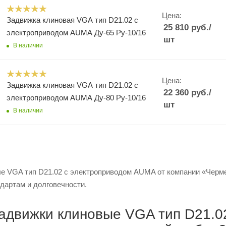
Цена:
Задвижка клиновая VGA тип D21.02 с
25 810
руб.
/
электроприводом AUMA Ду-65 Ру-10/16
шт
В наличии
Цена:
Задвижка клиновая VGA тип D21.02 с
22 360
руб.
/
электроприводом AUMA Ду-80 Ру-10/16
шт
В наличии
е VGA тип D21.02 с электроприводом AUMA от компании «Чермет
дартам и долговечности.
адвижки клиновые VGA тип D21.0