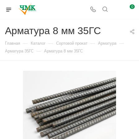
0
Арматура 8 мм 35ГС
—
—
—
—
Главная
Каталог
Сортовой прокат
Арматура
—
Арматура 35ГС
Арматура 8 мм 35ГС