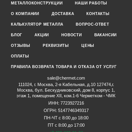
МЕТАЛЛОКОНСТРУКЦИИ
НАШИ РАБОТЫ
О КОМПАНИИ
ДОСТАВКА
КОНТАКТЫ
КАЛЬКУЛЯТОР МЕТАЛЛА
ВОПРОС-ОТВЕТ
БЛОГ
АКЦИИ
НОВОСТИ
ВАКАНСИИ
ОТЗЫВЫ
РЕКВИЗИТЫ
ЦЕНЫ
ОПЛАТЫ
ПРАВИЛА ВОЗВРАТА ТОВАРА И ОТКАЗА ОТ УСЛУГ
sale@chermet.com
111024, г. Москва, 2-я Кабельная, д.10 127474,г.
Москва, бул. Бескудниковский, дом 8, корпус 1,
этаж 1, помещение XII, ком.1-6 Черметком - ЧМК
ИНН: 7723927216
ОГРН: 5147746349317
ПН-ЧТ с 8:00 до 18:00
ПТ с 8:00 до 17:00