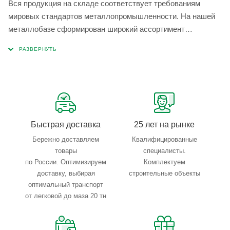
Вся продукция на складе соответствует требованиям
мировых стандартов металлопромышленности. На нашей
металлобазе сформирован широкий ассортимент
металлопроката, который позволяет учесть любые
запросы по типу, назначению, размерам и техническим
параметрам.
Быстрая доставка
25 лет на рынке
Бережно доставляем
Квалифицированные
товары
специалисты.
по России. Оптимизируем
Комплектуем
доставку, выбирая
строительные объекты
оптимальный транспорт
от легковой до маза 20 тн