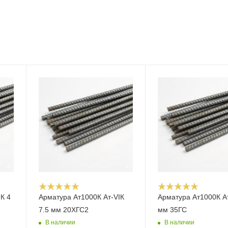
К 4
Арматура Ат1000К Ат-VIК
Арматура Ат1000К Ат
7.5 мм 20ХГС2
мм 35ГС
В наличии
В наличии