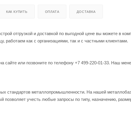
КАК КУПИТЬ
ОПЛАТА
ДОСТАВКА
строй отгрузкой и доставкой по выгодной цене вы можете в ком
, работаем как с организациями, так и с частными клиентами.
на сайте или позвоните по телефону +7 499-220-01-33. Наш мен
овых стандартов металлопромышленности. На нашей металлоба
й позволяет учесть любые запросы по типу, назначению, разме