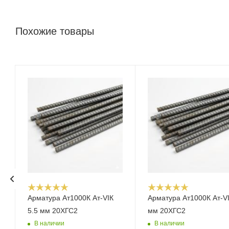
Похожие товары
Арматура Ат1000К Ат-VIК
Арматура Ат1000К Ат-VI
5.5 мм 20ХГС2
мм 20ХГС2
В наличии
В наличии