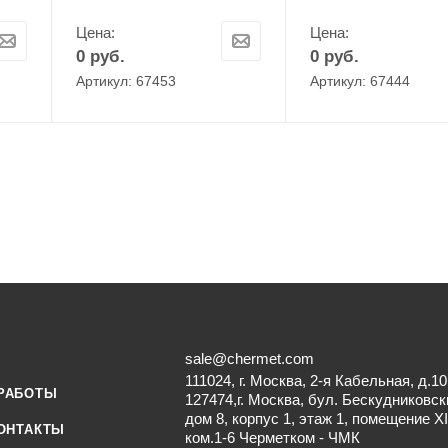
Цена:
Цена:
0
руб.
0
руб.
Артикул: 67453
Артикул: 67444
sale@chermet.com
111024, г. Москва, 2-я Кабельная, д.10
РАБОТЫ
127474,г. Москва, бул. Бескудниковск
дом 8, корпус 1, этаж 1, помещение XI
ОНТАКТЫ
ком.1-6 Черметком - ЧМК