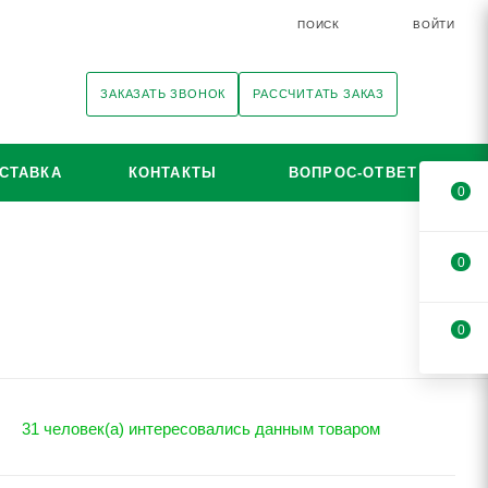
ПОИСК
ВОЙТИ
ЗАКАЗАТЬ ЗВОНОК
РАССЧИТАТЬ ЗАКАЗ
СТАВКА
КОНТАКТЫ
ВОПРОС-ОТВЕТ
0
0
0
31 человек(а) интересовались данным товаром