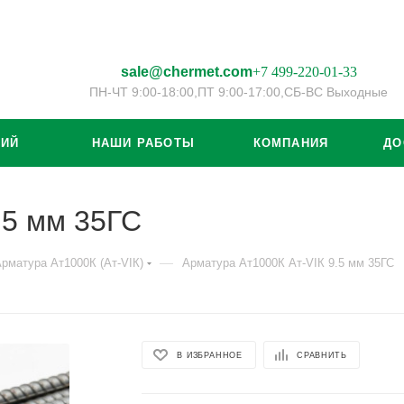
sale@chermet.com
+7 499-220-01-33
ПН-ЧТ 9:00-18:00,
ПТ 9:00-17:00,
СБ-ВС Выходные
ЦИЙ
НАШИ РАБОТЫ
КОМПАНИЯ
ДО
.5 мм 35ГС
—
рматура Ат1000К (Ат-VIК)
Арматура Ат1000К Ат-VIК 9.5 мм 35ГС
В ИЗБРАННОЕ
СРАВНИТЬ