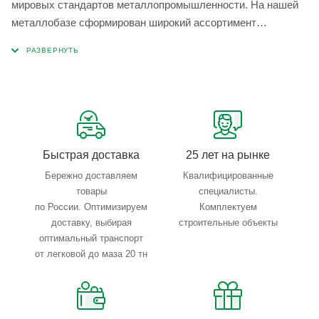
мировых стандартов металлопромышленности. На нашей
металлобазе сформирован широкий ассортимент
металлопроката, который позволяет учесть любые
запросы по типу, назначению, размерам и техническим
параметрам.
Быстрая доставка
25 лет на рынке
Бережно доставляем
Квалифицированные
товары
специалисты.
по России. Оптимизируем
Комплектуем
доставку, выбирая
строительные объекты
оптимальный транспорт
от легковой до маза 20 тн