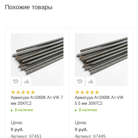
Похожие товары
Арматура Ат1000К Ат-VIК 7
Арматура Ат1000К Ат-VIК
мм 20ХГС2
5.5 мм 20ХГС2
В наличии
В наличии
Цена:
Цена:
0
руб.
0
руб.
Артикул: 67451
Артикул: 67445