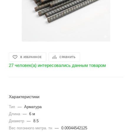
В ИЗБРАННОЕ
СРАВНИТЬ
27 человек(а) интересовались данным товаром
Характеристики
Тип
—
Арматура
Длина
—
6 м
Диаметр
—
8.5
Вес погонного метра. тн
—
0.00044542125