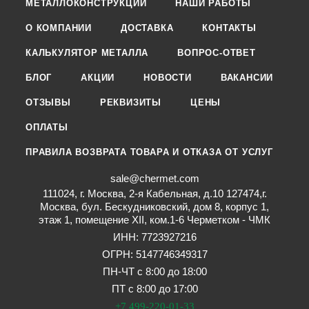
МЕТАЛЛОКОНСТРУКЦИИ
НАШИ РАБОТЫ
О КОМПАНИИ
ДОСТАВКА
КОНТАКТЫ
КАЛЬКУЛЯТОР МЕТАЛЛА
ВОПРОС-ОТВЕТ
БЛОГ
АКЦИИ
НОВОСТИ
ВАКАНСИИ
ОТЗЫВЫ
РЕКВИЗИТЫ
ЦЕНЫ
ОПЛАТЫ
ПРАВИЛА ВОЗВРАТА ТОВАРА И ОТКАЗА ОТ УСЛУГ
sale@chermet.com
111024, г. Москва, 2-я Кабельная, д.10 127474,г.
Москва, бул. Бескудниковский, дом 8, корпус 1,
этаж 1, помещение XII, ком.1-6 Черметком - ЧМК
ИНН: 7723927216
ОГРН: 5147746349317
ПН-ЧТ с 8:00 до 18:00
ПТ с 8:00 до 17:00
+7 499-220-01-33