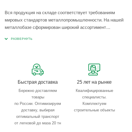
Вся продукция на складе соответствует требованиям
мировых стандартов металлопромышленности. На нашей
металлобазе сформирован широкий ассортимент
металлопроката, который позволяет учесть любые
запросы по типу, назначению, размерам и техническим
параметрам.
Быстрая доставка
25 лет на рынке
Бережно доставляем
Квалифицированные
товары
специалисты.
по России. Оптимизируем
Комплектуем
доставку, выбирая
строительные объекты
оптимальный транспорт
от легковой до маза 20 тн