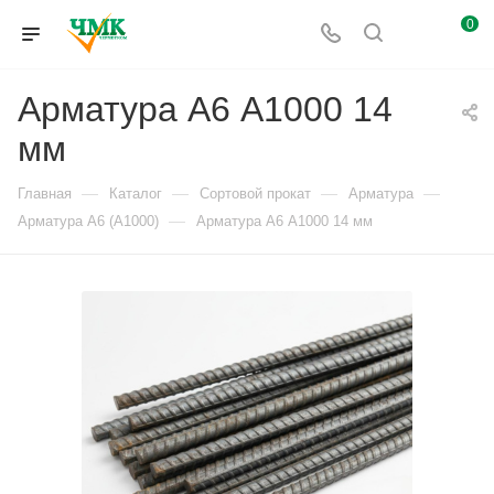
0
Арматура А6 А1000 14
мм
—
—
—
—
Главная
Каталог
Сортовой прокат
Арматура
—
Арматура А6 (А1000)
Арматура А6 А1000 14 мм