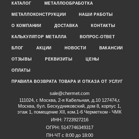
КАТАЛОГ
МЕТАЛЛООБРАБОТКА
МЕТАЛЛОКОНСТРУКЦИИ
НАШИ РАБОТЫ
О КОМПАНИИ
ДОСТАВКА
КОНТАКТЫ
КАЛЬКУЛЯТОР МЕТАЛЛА
ВОПРОС-ОТВЕТ
БЛОГ
АКЦИИ
НОВОСТИ
ВАКАНСИИ
ОТЗЫВЫ
РЕКВИЗИТЫ
ЦЕНЫ
ОПЛАТЫ
ПРАВИЛА ВОЗВРАТА ТОВАРА И ОТКАЗА ОТ УСЛУГ
sale@chermet.com
111024, г. Москва, 2-я Кабельная, д.10 127474,г.
Москва, бул. Бескудниковский, дом 8, корпус 1,
этаж 1, помещение XII, ком.1-6 Черметком - ЧМК
ИНН: 7723927216
ОГРН: 5147746349317
ПН-ЧТ с 8:00 до 18:00