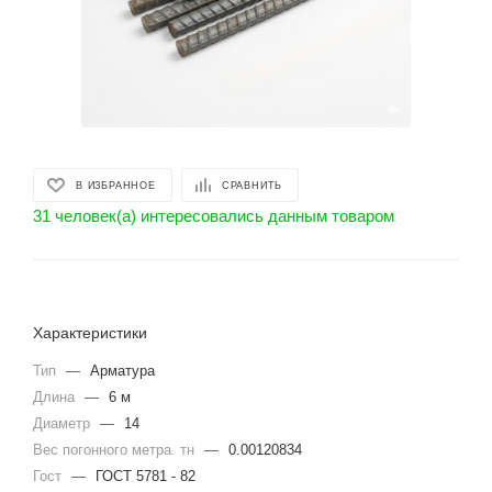
В ИЗБРАННОЕ
СРАВНИТЬ
31 человек(а) интересовались данным товаром
Характеристики
Тип
—
Арматура
Длина
—
6 м
Диаметр
—
14
Вес погонного метра. тн
—
0.00120834
Гост
—
ГОСТ 5781 - 82