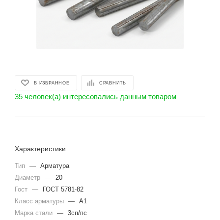
В ИЗБРАННОЕ
СРАВНИТЬ
35 человек(а) интересовались данным товаром
Характеристики
Тип
—
Арматура
Диаметр
—
20
Гост
—
ГОСТ 5781-82
Класс арматуры
—
А1
Марка стали
—
3сп/пс