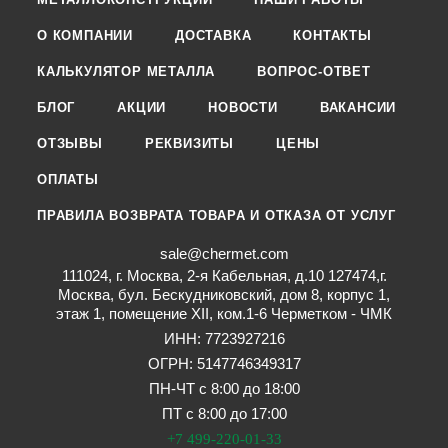
О КОМПАНИИ
ДОСТАВКА
КОНТАКТЫ
КАЛЬКУЛЯТОР МЕТАЛЛА
ВОПРОС-ОТВЕТ
БЛОГ
АКЦИИ
НОВОСТИ
ВАКАНСИИ
ОТЗЫВЫ
РЕКВИЗИТЫ
ЦЕНЫ
ОПЛАТЫ
ПРАВИЛА ВОЗВРАТА ТОВАРА И ОТКАЗА ОТ УСЛУГ
sale@chermet.com
111024, г. Москва, 2-я Кабельная, д.10 127474,г.
Москва, бул. Бескудниковский, дом 8, корпус 1,
этаж 1, помещение XII, ком.1-6 Черметком - ЧМК
ИНН: 7723927216
ОГРН: 5147746349317
ПН-ЧТ с 8:00 до 18:00
ПТ с 8:00 до 17:00
+7 499-220-01-33