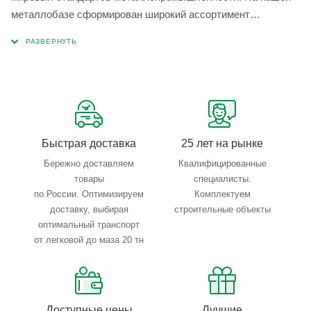
металлобазе сформирован широкий ассортимент
металлопроката, который позволяет учесть любые
запросы по типу, назначению, размерам и техническим
параметрам.
Быстрая доставка
25 лет на рынке
Бережно доставляем
Квалифицированные
товары
специалисты.
по России. Оптимизируем
Комплектуем
доставку, выбирая
строительные объекты
оптимальный транспорт
от легковой до маза 20 тн
Доступные цены
Лучшие