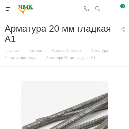
0
Арматура 20 мм гладкая
А1
—
—
—
—
Главная
Каталог
Сортовой прокат
Арматура
—
Гладкая арматура
Арматура 20 мм гладкая А1