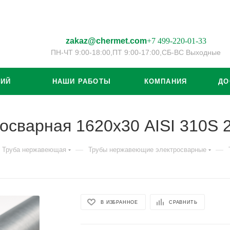
zakaz@chermet.com
+7 499-220-01-33
ПН-ЧТ 9:00-18:00,
ПТ 9:00-17:00,
СБ-ВС Выходные
ЦИЙ
НАШИ РАБОТЫ
КОМПАНИЯ
ДО
осварная 1620х30 AISI 310S
—
—
Труба нержавеющая
Трубы нержавеющие электросварные
В ИЗБРАННОЕ
СРАВНИТЬ