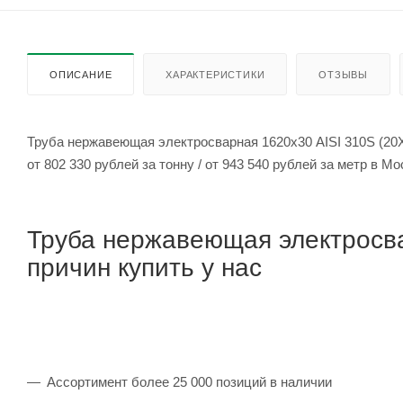
ОПИСАНИЕ
ХАРАКТЕРИСТИКИ
ОТЗЫВЫ
Труба нержавеющая электросварная 1620х30 AISI 310S (20
от 802 330 рублей за тонну / от 943 540 рублей за метр 
Труба нержавеющая электросва
причин купить у нас
Ассортимент более 25 000 позиций в наличии