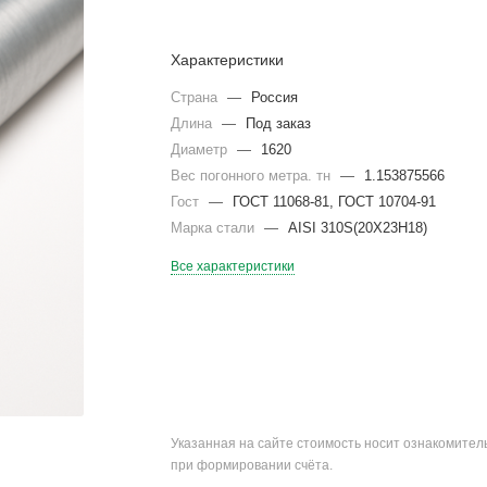
Характеристики
Страна
—
Россия
Длина
—
Под заказ
Диаметр
—
1620
Вес погонного метра. тн
—
1.153875566
Гост
—
ГОСТ 11068-81, ГОСТ 10704-91
Марка стали
—
AISI 310S(20Х23Н18)
Все характеристики
Указанная на сайте стоимость носит ознакомите
при формировании счёта.