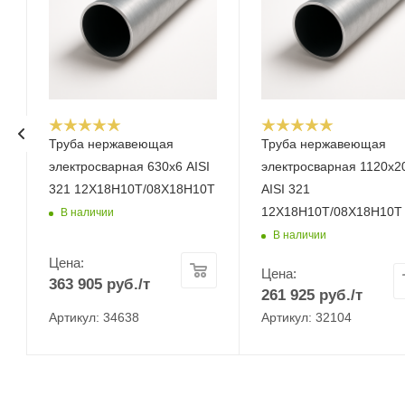
Труба нержавеющая
Труба нержавеющая
электросварная 630х6 AISI
электросварная 1120х2
321 12Х18Н10Т/08Х18Н10Т
AISI 321
12Х18Н10Т/08Х18Н10Т
В наличии
В наличии
Цена:
Цена:
363 905
руб.
/т
261 925
руб.
/т
Артикул: 34638
Артикул: 32104