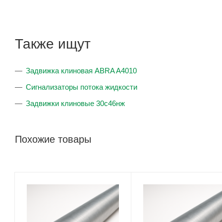
Также ищут
Задвижка клиновая ABRA A4010
Сигнализаторы потока жидкости
Задвижки клиновые 30с46нж
Похожие товары