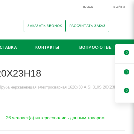
ПОИСК
ВОЙТИ
ЗАКАЗАТЬ ЗВОНОК
РАССЧИТАТЬ ЗАКАЗ
СТАВКА
КОНТАКТЫ
ВОПРОС-ОТВЕТ
0
 20Х23Н18
0
Труба нержавеющая электросварная 1620х30 AISI 310S 20Х23Н18
0
26 человек(а) интересовались данным товаром