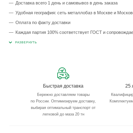
Доставка всего 1 день и самовывоз в день заказа
Удобная география: сеть металлобаз в Москве и Москов
Оплата по факту доставки
Каждая партия 100% соответствует ГОСТ и сопровожда
Сервисные услуги: резка, гибка, металлообработка
Тройной весовой контроль: въезд, погрузка, выезд
Быстрая доставка
25 
Бережно доставляем товары
Квалифицир
по России. Оптимизируем доставку,
Комплектуем
выбирая оптимальный транспорт от
легковой до маза 20 тн