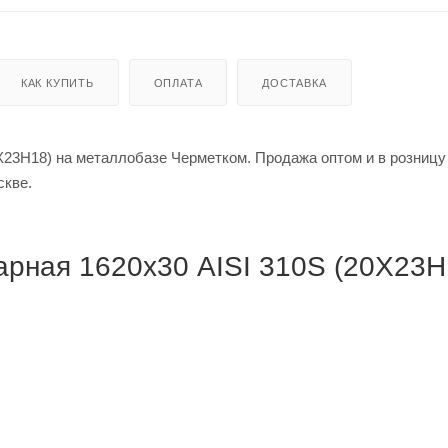
КАК КУПИТЬ
ОПЛАТА
ДОСТАВКА
Х23Н18) на металлобазе Черметком. Продажа оптом и в розницу
в Москве.
рная 1620х30 AISI 310S (20Х23Н1