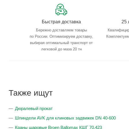
Быстрая доставка
25 
Бережно доставляем товары
Квалифицир
по России. Оптимизируем доставку,
Комплектуем
выбирая оптимальный транспорт от
легковой до маза 20 тн
Также ищут
Дюралевый прокат
Шпиндели AVK для клиновых задвижек DN 40-600
Краны шаровые Broen Ballomax КШГ 70.423