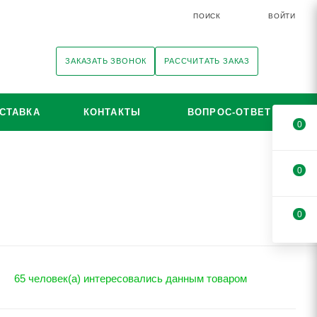
ПОИСК
ВОЙТИ
ЗАКАЗАТЬ ЗВОНОК
РАССЧИТАТЬ ЗАКАЗ
СТАВКА
КОНТАКТЫ
ВОПРОС-ОТВЕТ
0
0
0
65 человек(а) интересовались данным товаром