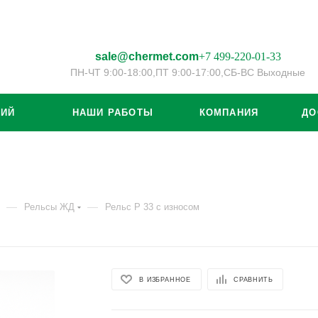
sale@chermet.com
+7 499-220-01-33
ПН-ЧТ 9:00-18:00,
ПТ 9:00-17:00,
СБ-ВС Выходные
ЦИЙ
НАШИ РАБОТЫ
КОМПАНИЯ
ДО
—
—
Рельсы ЖД
Рельс Р 33 с износом
В ИЗБРАННОЕ
СРАВНИТЬ