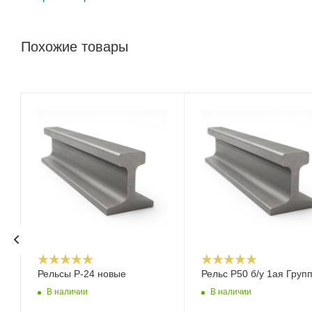
Похожие товары
Рельсы Р-24 новые
Рельс Р50 б/у 1ая Груп
В наличии
В наличии