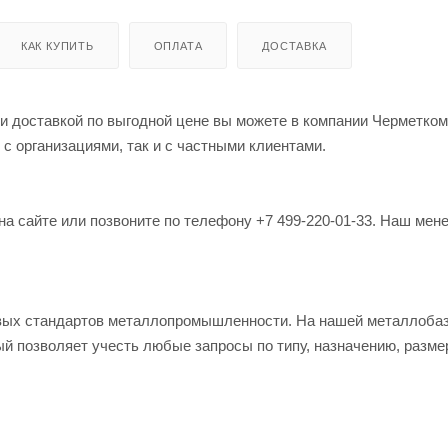
КАК КУПИТЬ
ОПЛАТА
ДОСТАВКА
й и доставкой по выгодной цене вы можете в компании Черметко
 с организациями, так и с частными клиентами.
на сайте или позвоните по телефону +7 499-220-01-33. Наш мен
овых стандартов металлопромышленности. На нашей металлоба
й позволяет учесть любые запросы по типу, назначению, разме