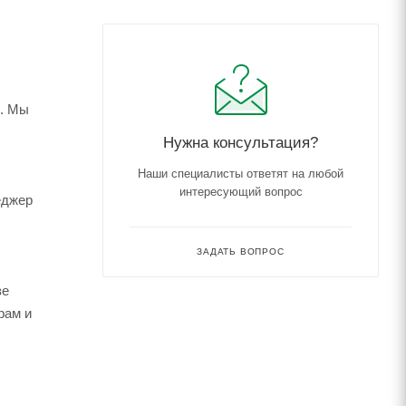
м. Мы
Нужна консультация?
Наши специалисты ответят на любой
интересующий вопрос
еджер
ЗАДАТЬ ВОПРОС
зе
рам и